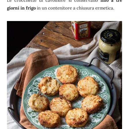
Le crocchette di cavolfiore si conservano
fino a tre
giorni in frigo
in un contenitore a chiusura ermetica.