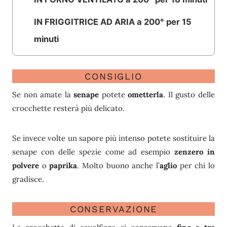
IN FRIGGITRICE AD ARIA a 200° per 15
minuti
CONSIGLIO
Se non amate la
senape
potete
ometterla
. Il gusto delle
crocchette resterà più delicato.
Se invece volte un sapore più intenso potete sostituire la
senape con delle spezie come ad esempio
zenzero in
polvere
o
paprika
. Molto buono anche l’
aglio
per chi lo
gradisce.
CONSERVAZIONE