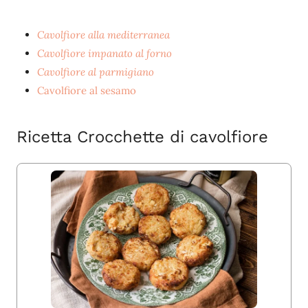
Cavolfiore alla mediterranea
Cavolfiore impanato al forno
Cavolfiore al parmigiano
Cavolfiore al sesamo
Ricetta Crocchette di cavolfiore