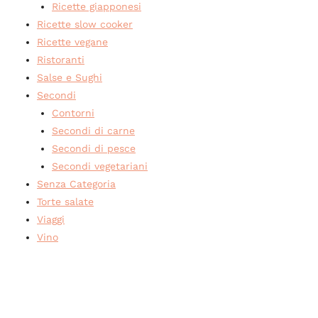
Ricette giapponesi
Ricette slow cooker
Ricette vegane
Ristoranti
Salse e Sughi
Secondi
Contorni
Secondi di carne
Secondi di pesce
Secondi vegetariani
Senza Categoria
Torte salate
Viaggi
Vino