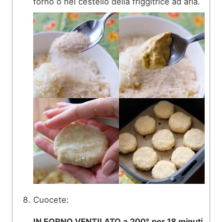
forno o nel cestello della friggitrice ad aria.
Cuocete:
IN FORNO VENTILATO a 200° per 18 minuti