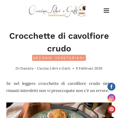
Salta
al
contenuto
Crocchette di cavolfiore
crudo
SECONDI VEGETARIANI
Di
Daniela - Cucina Libri e Gatti
9 Febbraio 2026
Se nel leggere crocchette di cavolfiore crudo siete
rimasti interdetti non vi preoccupate non c’è un errore.