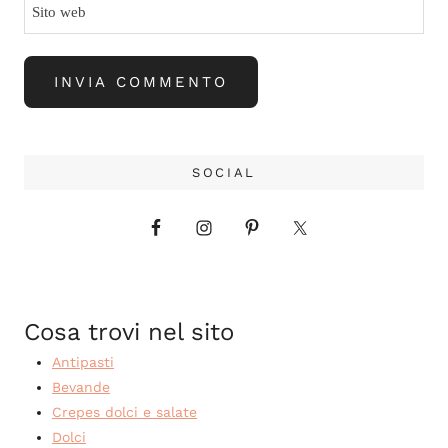
Sito web
SOCIAL
Cosa trovi nel sito
Antipasti
Bevande
Crepes dolci e salate
Dolci