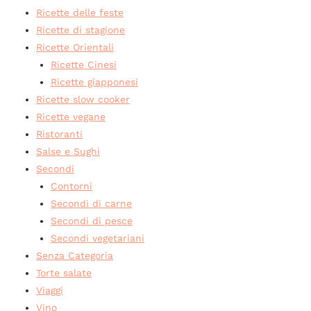
Ricette delle feste
Ricette di stagione
Ricette Orientali
Ricette Cinesi
Ricette giapponesi
Ricette slow cooker
Ricette vegane
Ristoranti
Salse e Sughi
Secondi
Contorni
Secondi di carne
Secondi di pesce
Secondi vegetariani
Senza Categoria
Torte salate
Viaggi
Vino