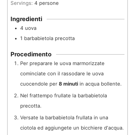
Servings:
4
persone
t
i
Ingredienti
4
uova
1
barbabietola precotta
Procedimento
Per preparare le uova marmorizzate
cominciate con il rassodare le uova
cuocendole per
8 minuti
in acqua bollente.
Nel frattempo frullate la barbabietola
precotta.
Versate la barbabietola frullata in una
ciotola ed aggiungete un bicchiere d'acqua.