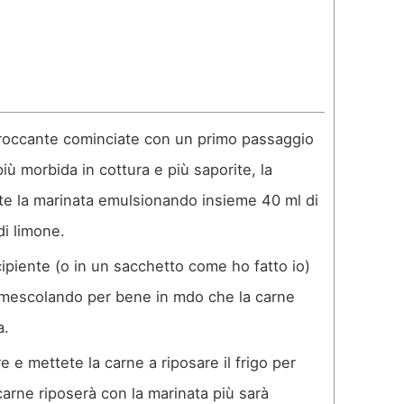
 croccante cominciate con un primo passaggio
iù morbida in cottura e più saporite, la
ate la marinata emulsionando insieme 40 ml di
di limone.
cipiente (o in un sacchetto come ho fatto io)
 mescolando per bene in mdo che la carne
a.
 e mettete la carne a riposare il frigo per
arne riposerà con la marinata più sarà