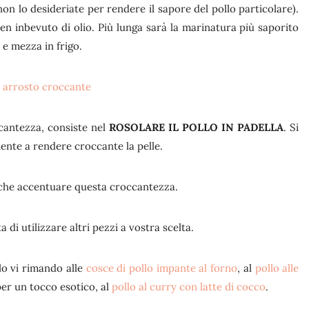
 lo desideriate per rendere il sapore del pollo particolare).
en inbevuto di olio. Più lunga sarà la marinatura più saporito
 e mezza in frigo.
ccantezza, consiste nel
ROSOLARE IL POLLO IN PADELLA
. Si
mente a rendere croccante la pelle.
 che accentuare questa croccantezza.
a di utilizzare altri pezzi a vostra scelta.
llo vi rimando alle
cosce di pollo impante al forno
, al
pollo alle
per un tocco esotico, al
pollo al curry con latte di cocco
.