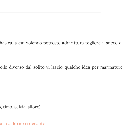
asica, a cui volendo potreste addirittura togliere il succo di
ollo diverso dal solito vi lascio qualche idea per marinature
 timo, salvia, alloro)