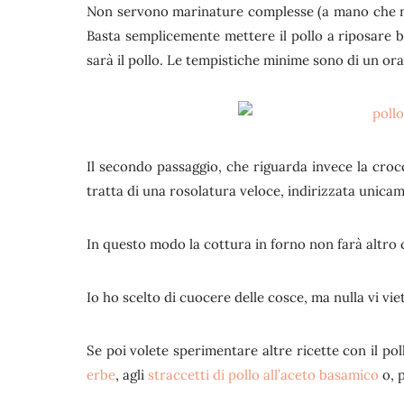
Non servono marinature complesse (a mano che non
Basta semplicemente mettere il pollo a riposare b
sarà il pollo. Le tempistiche minime sono di un ora
Il secondo passaggio, che riguarda invece la cro
tratta di una rosolatura veloce, indirizzata unica
In questo modo la cottura in forno non farà altro
Io ho scelto di cuocere delle cosce, ma nulla vi viet
Se poi volete sperimentare altre ricette con il po
erbe
, agli
straccetti di pollo all’aceto basamico
o, 