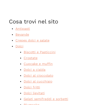
Cosa trovi nel sito
Antipasti
Bevande
Crepes dolci e salate
Dolci
Biscotti e Pasticcini
Crostate
Cupcake e muffin
Dolci a cialda
Dolci al cioccolato
Dolci al cucchiaio
Dolci fritti
Dolci lievitati
Gelati semifreddi e sorbetti
Plumcake