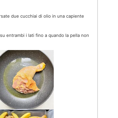
rsate due cucchiai di olio in una capiente
 su entrambi i lati fino a quando la pella non