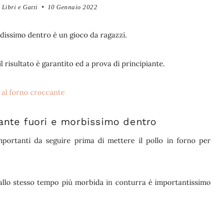
Libri e Gatti
10 Gennaio 2022
idissimo dentro è un gioco da ragazzi.
il risultato è garantito ed a prova di principiante.
ccante fuori e morbissimo dentro
portanti da seguire prima di mettere il pollo in forno per
 allo stesso tempo più morbida in conturra è importantissimo