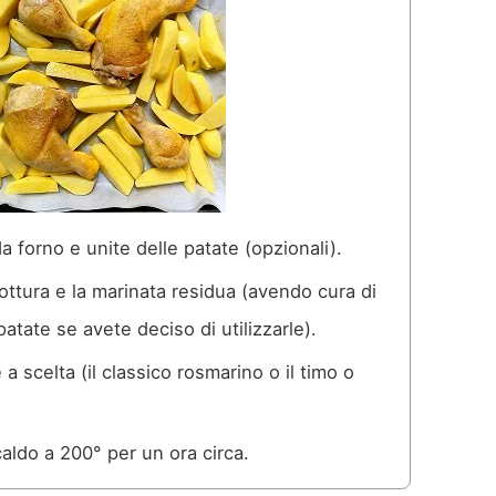
 da forno e unite delle patate (opzionali).
 cottura e la marinata residua (avendo cura di
tate se avete deciso di utilizzarle).
a scelta (il classico rosmarino o il timo o
caldo a 200° per un ora circa.