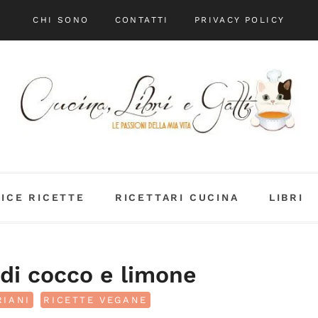
CHI SONO
CONTATTI
PRIVACY POLICY
DICE RICETTE
RICETTARI CUCINA
LIBRI
e di cocco e limone
RIANI
RICETTE VEGANE