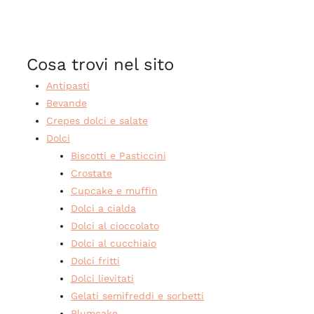
Cosa trovi nel sito
Antipasti
Bevande
Crepes dolci e salate
Dolci
Biscotti e Pasticcini
Crostate
Cupcake e muffin
Dolci a cialda
Dolci al cioccolato
Dolci al cucchiaio
Dolci fritti
Dolci lievitati
Gelati semifreddi e sorbetti
Plumcake