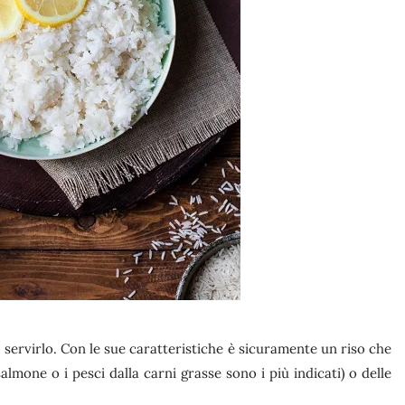
ervirlo. Con le sue caratteristiche è sicuramente un riso che
salmone o i pesci dalla carni grasse sono i più indicati) o delle