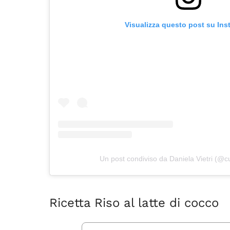
Visualizza questo post su In
Un post condiviso da Daniela Vietri (@cuc
Ricetta Riso al latte di cocco