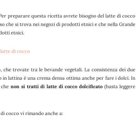
r preparare questa ricetta avrete bisogno del latte di cocco
sso che si trova nei negozi di prodotti etnici e che nella Grande
otti etnici.
, che trovate tra le bevande vegetali. La consistenza dei due
 in lattina è una crema densa ottima anche per fare i dolci. In
a che
non si tratti di latte di cocco dolcificato
(basta leggere
e di cocco vi rimando anche a: