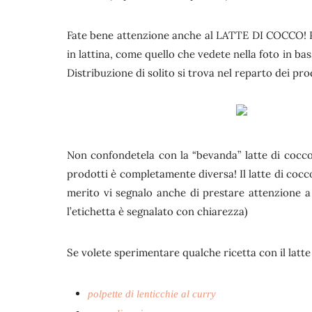
Fate bene attenzione anche al LATTE DI COCCO! Pe
in lattina, come quello che vedete nella foto in ba
Distribuzione di solito si trova nel reparto dei prod
Non confondetela con la “bevanda” latte di cocco
prodotti è completamente diversa! Il latte di cocco
merito vi segnalo anche di prestare attenzione 
l’etichetta è segnalato con chiarezza)
Se volete sperimentare qualche ricetta con il latt
polpette di lenticchie al curry