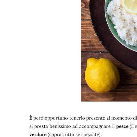
È
però opportuno tenerlo presente al momento di s
si presta benissimo ad accompagnare il
pesce
(il 
verdure
(soprattutto se speziate).