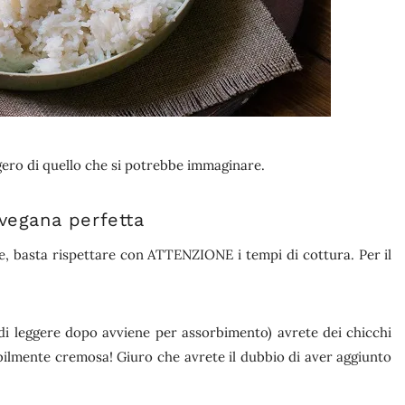
ggero di quello che si potrebbe immaginare.
 vegana perfetta
ce, basta rispettare con ATTENZIONE i tempi di cottura. Per il
di leggere dopo avviene per assorbimento) avrete dei chicchi
ibilmente cremosa! Giuro che avrete il dubbio di aver aggiunto