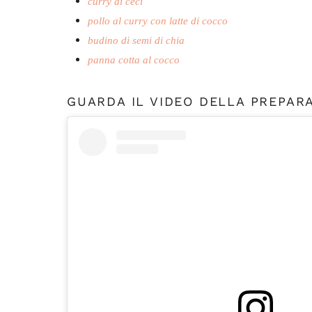
curry di ceci
pollo al curry con latte di cocco
budino di semi di chia
panna cotta al cocco
GUARDA IL VIDEO DELLA PREPAR