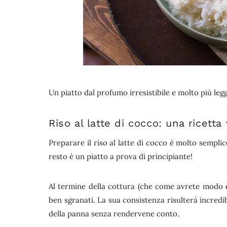
Un piatto dal profumo irresistibile e molto più le
Riso al latte di cocco: una ricetta
Preparare il riso al latte di cocco è molto sempli
resto è un piatto a prova di principiante!
Al termine della cottura (che come avrete modo 
ben sgranati. La sua consistenza risulterà incred
della panna senza rendervene conto.