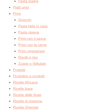
Pasta madre
Piatti unici
Primi
Gnocchi
Pasta fatta in casa
Pasta ripiena
Primi con il pesce
Primi con la carne
Primi vegetariani
Risotti e riso
Zuppe e Vellutate
Prodotti
Produttori e prodotti
Ricette Africane
Ricette base
Ricette delle feste
Ricette di stagione
Ricette Orientali