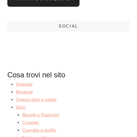
SOCIAL
Cosa trovi nel sito
Antipasti
Bevande
Crepes dolci e salate
Dolci
Biscotti e Pasticcini
Crostate
Cupcake e muffin