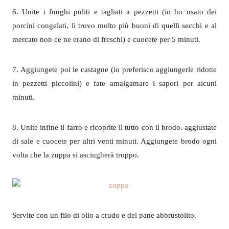
6. Unite i funghi puliti e tagliati a pezzetti (io ho usato dei
porcini congelati, li trovo molto più buoni di quelli secchi e al
mercato non ce ne erano di freschi) e cuocete per 5 minuti.
7. Aggiungete poi le castagne (io preferisco aggiungerle ridotte
in pezzetti piccolini) e fate amalgamare i sapori per alcuni
minuti.
8. Unite infine il farro e ricoprite il tutto con il brodo. aggiustate
di sale e cuocete per altri venti minuti. Aggiungete brodo ogni
volta che la zuppa si asciugherà troppo.
Servite con un filo di olio a crudo e del pane abbrustolito.