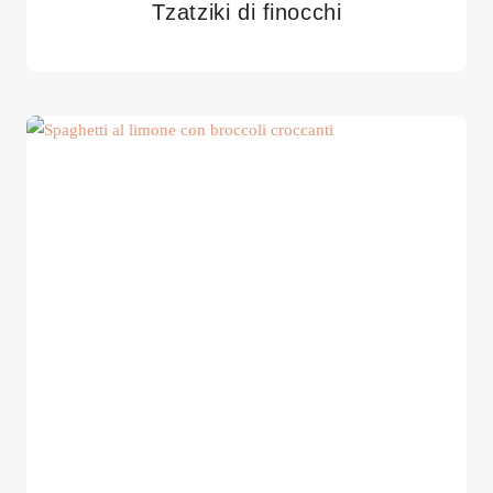
Tzatziki di finocchi