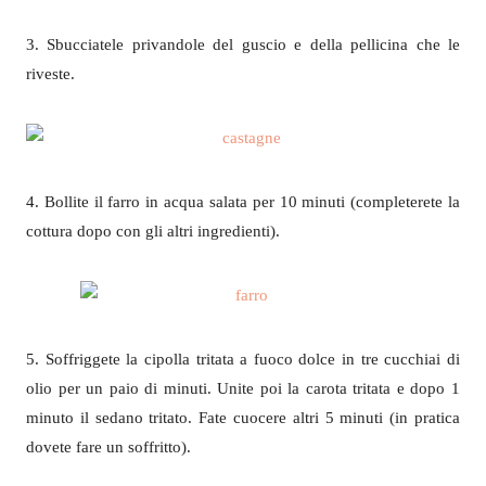
3. Sbucciatele privandole del guscio e della pellicina che le
riveste.
4. Bollite il farro in acqua salata per 10 minuti (completerete la
cottura dopo con gli altri ingredienti).
5. Soffriggete la cipolla tritata a fuoco dolce in tre cucchiai di
olio per un paio di minuti. Unite poi la carota tritata e dopo 1
minuto il sedano tritato. Fate cuocere altri 5 minuti (in pratica
dovete fare un soffritto).