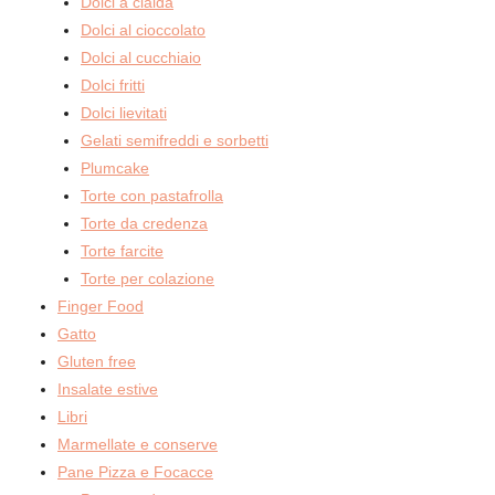
Dolci a cialda
Dolci al cioccolato
Dolci al cucchiaio
Dolci fritti
Dolci lievitati
Gelati semifreddi e sorbetti
Plumcake
Torte con pastafrolla
Torte da credenza
Torte farcite
Torte per colazione
Finger Food
Gatto
Gluten free
Insalate estive
Libri
Marmellate e conserve
Pane Pizza e Focacce