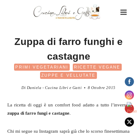
Salta
al
contenuto
Zuppa di farro funghi e
castagne
PRIMI VEGETARIANI
RICETTE VEGANE
ZUPPE E VELLUTATE
Di
Daniela - Cucina Libri e Gatti
8 Ottobre 2015
La ricetta di oggi è un comfort food adatto a tutto l’inverno:
zuppa di farro fungi e castagne
.
Chi mi segue su Instagram saprà già che lo scorso finesettimana