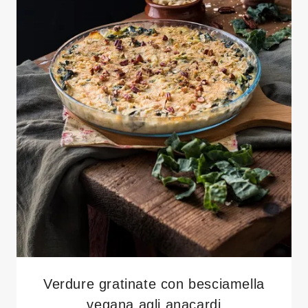
Verdure gratinate con besciamella
vegana agli anacardi