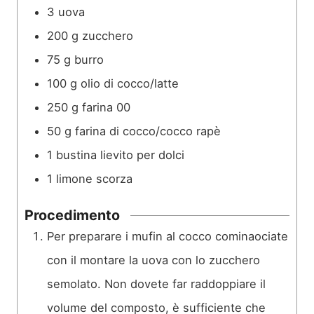
3
uova
200
g
zucchero
75
g
burro
100
g
olio di cocco/latte
250
g
farina 00
50
g
farina di cocco/cocco rapè
1
bustina
lievito per dolci
1
limone scorza
Procedimento
Per preparare i mufin al cocco cominaociate
con il montare la uova con lo zucchero
semolato. Non dovete far raddoppiare il
volume del composto, è sufficiente che