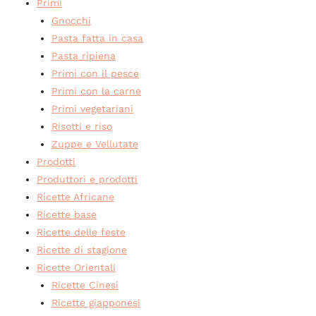
Primi
Gnocchi
Pasta fatta in casa
Pasta ripiena
Primi con il pesce
Primi con la carne
Primi vegetariani
Risotti e riso
Zuppe e Vellutate
Prodotti
Produttori e prodotti
Ricette Africane
Ricette base
Ricette delle feste
Ricette di stagione
Ricette Orientali
Ricette Cinesi
Ricette giapponesi