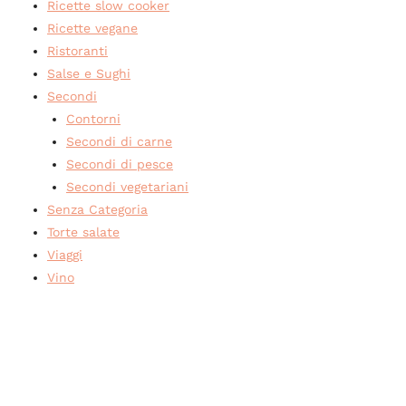
Ricette slow cooker
Ricette vegane
Ristoranti
Salse e Sughi
Secondi
Contorni
Secondi di carne
Secondi di pesce
Secondi vegetariani
Senza Categoria
Torte salate
Viaggi
Vino