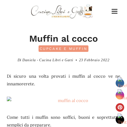
Salta
al
contenuto
Muffin al cocco
CUPCAKE E MUFFIN
Di
Daniela - Cucina Libri e Gatti
23 Febbraio 2022
Di sicuro una volta provati i muffin al cocco ve ne
innamorerete.
Come tutti i muffin sono soffici, buoni e soprettutto
semplici da preparare.