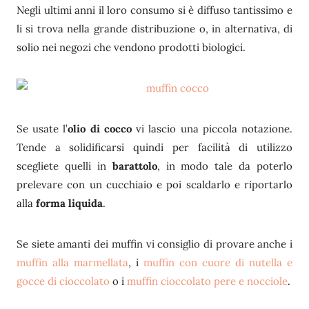
Negli ultimi anni il loro consumo si è diffuso tantissimo e
li si trova nella grande distribuzione o, in alternativa, di
solio nei negozi che vendono prodotti biologici.
Se usate l’
olio di cocco
vi lascio una piccola notazione.
Tende a solidificarsi quindi per facilità di utilizzo
scegliete quelli in
barattolo
, in modo tale da poterlo
prelevare con un cucchiaio e poi scaldarlo e riportarlo
alla
forma liquida
.
Se siete amanti dei muffin vi consiglio di provare anche i
muffin alla marmellata
, i
muffin con cuore di nutella e
gocce di cioccolato
o i
muffin cioccolato pere e nocciole
.