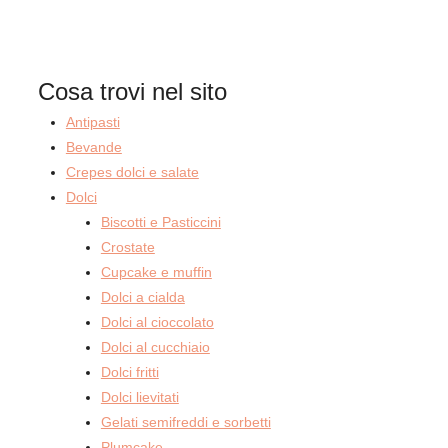
Cosa trovi nel sito
Antipasti
Bevande
Crepes dolci e salate
Dolci
Biscotti e Pasticcini
Crostate
Cupcake e muffin
Dolci a cialda
Dolci al cioccolato
Dolci al cucchiaio
Dolci fritti
Dolci lievitati
Gelati semifreddi e sorbetti
Plumcake