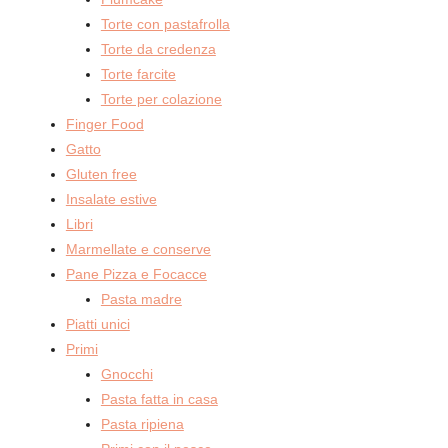
Torte con pastafrolla
Torte da credenza
Torte farcite
Torte per colazione
Finger Food
Gatto
Gluten free
Insalate estive
Libri
Marmellate e conserve
Pane Pizza e Focacce
Pasta madre
Piatti unici
Primi
Gnocchi
Pasta fatta in casa
Pasta ripiena