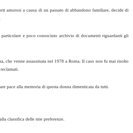
porti amorosi a causa di un passato di abbandono familiare, decide di
.
 particolare e poco conosciuto archivio di documenti riguardanti gli
Nina, che venne assassinata nel 1978 a Roma. Il caso non fu mai risolto
 reclamati.
are pace alla memoria di questa donna dimenticata da tutti.
lla classifica delle mie preferenze.