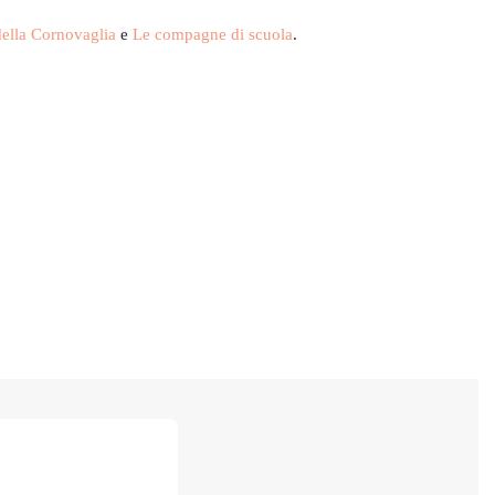
della Cornovaglia
e
Le compagne di scuola
.