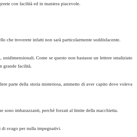
erete con facilità ed in maniera piacevole.
lo che troverete infatti non sarà particolarmente soddisfacente.
a, unidimensionali. Come se questo non bastasse un lettore smaliziato
n grande facilità.
ere parte della storia misteriosa, ammetto di aver capito dove voleva
ione sono imbarazzanti, perchè forzati al limite della macchietta.
 di svago per nulla impegnativi.