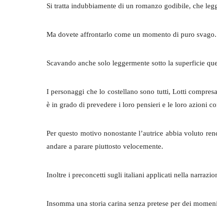
Si tratta indubbiamente di un romanzo godibile, che legg
Ma dovete affrontarlo come un momento di puro svago.
Scavando anche solo leggermente sotto la superficie quel
I personaggi che lo costellano sono tutti, Lotti compres
è in grado di prevedere i loro pensieri e le loro azioni co
Per questo motivo nonostante l’autrice abbia voluto rend
andare a parare piuttosto velocemente.
Inoltre i preconcetti sugli italiani applicati nella narraz
Insomma una storia carina senza pretese per dei momeni