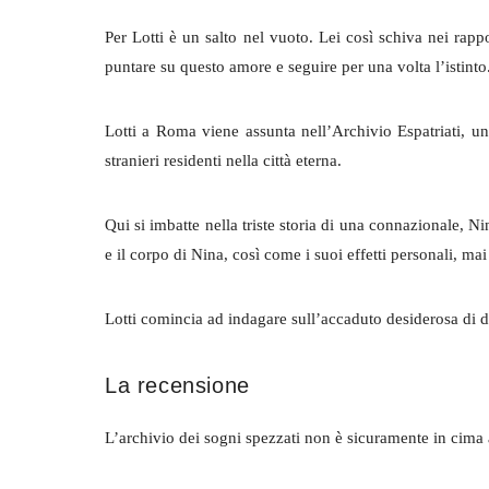
Per Lotti è un salto nel vuoto. Lei così schiva nei rap
puntare su questo amore e seguire per una volta l’istinto
Lotti a Roma viene assunta nell’Archivio Espatriati, un
stranieri residenti nella città eterna.
Qui si imbatte nella triste storia di una connazionale, 
e il corpo di Nina, così come i suoi effetti personali, mai
Lotti comincia ad indagare sull’accaduto desiderosa di d
La recensione
L’archivio dei sogni spezzati non è sicuramente in cima a