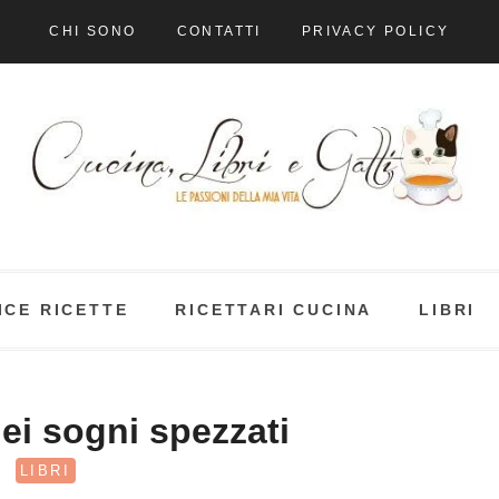
CHI SONO
CONTATTI
PRIVACY POLICY
ICE RICETTE
RICETTARI CUCINA
LIBRI
dei sogni spezzati
LIBRI