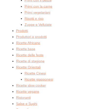
Primi con il pesce
Primi con la carne
Primi vegetariani
Risotti e riso
Zuppe e Vellutate
Prodotti
Produttori e prodotti
Ricette Africane
Ricette base
Ricette delle feste
Ricette di stagione
Ricette Orientali
Ricette Cinesi
Ricette giapponesi
Ricette slow cooker
Ricette vegane
Ristoranti
Salse e Sughi