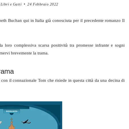
Libri e Gatti
24 Febbraio 2022
beth Buchan qui in Italia già conosciuta per il precedente romanzo Il
lla loro complessiva scarsa positività tra promesse infrante e sogni
sumervi brevemente la trama.
trama
 con il connazionale Tom che risiede in questa città da una decina di