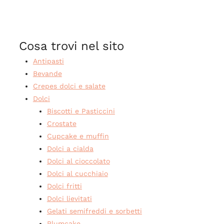
Cosa trovi nel sito
Antipasti
Bevande
Crepes dolci e salate
Dolci
Biscotti e Pasticcini
Crostate
Cupcake e muffin
Dolci a cialda
Dolci al cioccolato
Dolci al cucchiaio
Dolci fritti
Dolci lievitati
Gelati semifreddi e sorbetti
Plumcake