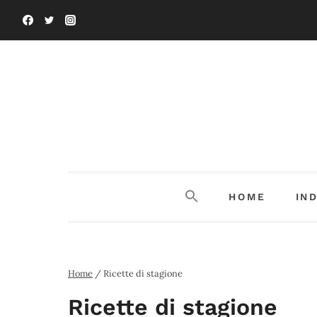
Salta
al
contenuto
HOME
IN
Home
/
Ricette di stagione
Ricette di stagione