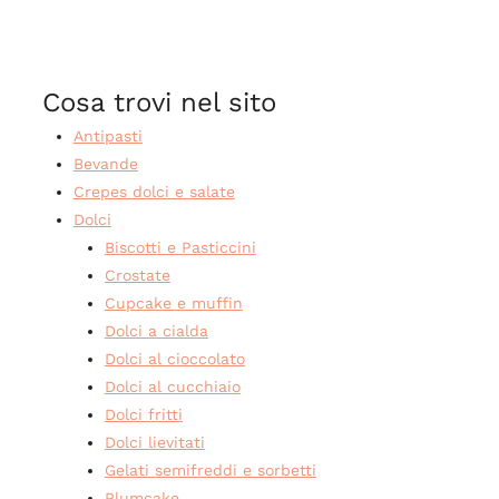
Cosa trovi nel sito
Antipasti
Bevande
Crepes dolci e salate
Dolci
Biscotti e Pasticcini
Crostate
Cupcake e muffin
Dolci a cialda
Dolci al cioccolato
Dolci al cucchiaio
Dolci fritti
Dolci lievitati
Gelati semifreddi e sorbetti
Plumcake