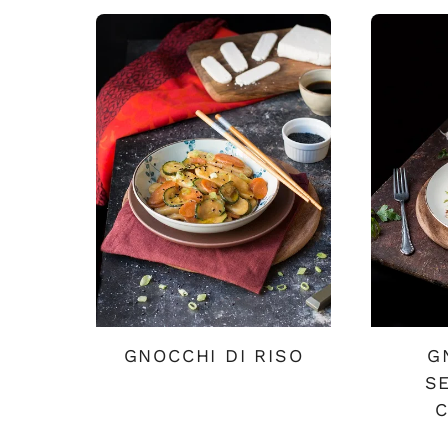
GNOCCHI DI RISO
G
S