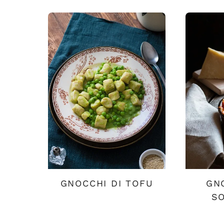
GNOCCHI DI TOFU
GN
S