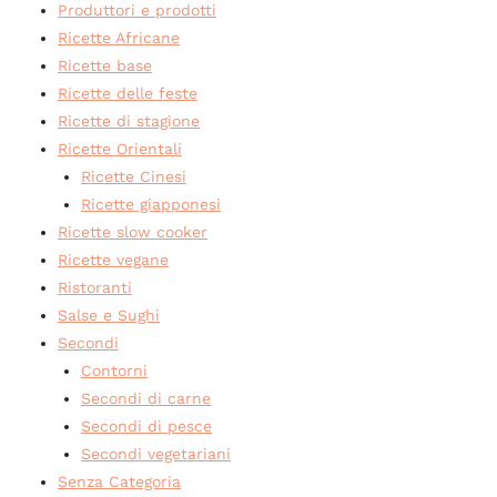
Produttori e prodotti
Ricette Africane
Ricette base
Ricette delle feste
Ricette di stagione
Ricette Orientali
Ricette Cinesi
Ricette giapponesi
Ricette slow cooker
Ricette vegane
Ristoranti
Salse e Sughi
Secondi
Contorni
Secondi di carne
Secondi di pesce
Secondi vegetariani
Senza Categoria