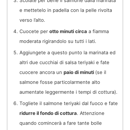
Scolate per bene il salmone dalla marinata
e mettetelo in padella con la pelle rivolta
verso l’alto.
Cuocete per
otto minuti circa
a fiamma
moderata rigirandolo su tutti i lati.
Aggiungete a questo punto la marinata ed
altri due cucchiai di salsa teriyaki e fate
cuocere ancora un
paio di minuti
(se il
salmone fosse particolarmente alto
aumentate leggermente i tempi di cottura).
Togliete il salmone teriyaki dal fuoco e fate
ridurre il fondo di cottura
. Attenzione
quando comincerà a fare tante bolle