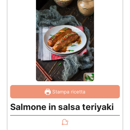
Stampa ricetta
Salmone in salsa teriyaki