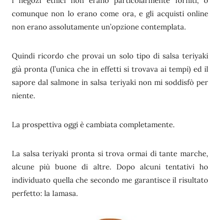
i negozi etnici non erano particolarmente forniti, o
comunque non lo erano come ora, e gli acquisti online
non erano assolutamente un’opzione contemplata.
Quindi ricordo che provai un solo tipo di salsa teriyaki
già pronta (l’unica che in effetti si trovava ai tempi) ed il
sapore dal salmone in salsa teriyaki non mi soddisfò per
niente.
La prospettiva oggi è cambiata completamente.
La salsa teriyaki pronta si trova ormai di tante marche,
alcune più buone di altre. Dopo alcuni tentativi ho
individuato quella che secondo me garantisce il risultato
perfetto: la Iamasa.