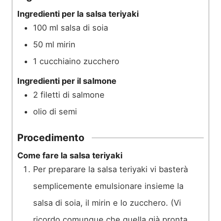
Ingredienti per la salsa teriyaki
100
ml
salsa di soia
50
ml
mirin
1
cucchiaino
zucchero
Ingredienti per il salmone
2
filetti di salmone
olio di semi
Procedimento
Come fare la salsa teriyaki
Per preparare la salsa teriyaki vi basterà
semplicemente emulsionare insieme la
salsa di soia, il mirin e lo zucchero. (Vi
ricordo comunque che quella già pronta