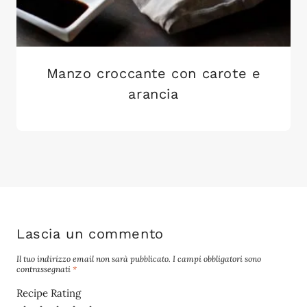
Manzo croccante con carote e
arancia
Lascia un commento
Il tuo indirizzo email non sarà pubblicato.
I campi obbligatori sono
contrassegnati
*
Recipe Rating