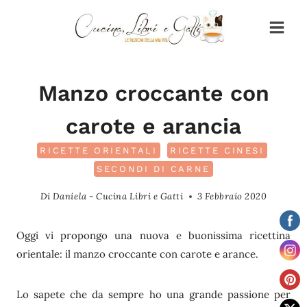
Salta
al
contenuto
Manzo croccante con
carote e arancia
RICETTE ORIENTALI
RICETTE CINESI
SECONDI DI CARNE
Di
Daniela - Cucina Libri e Gatti
3 Febbraio 2020
Oggi vi propongo una nuova e buonissima ricettina
orientale: il manzo croccante con carote e arance.
Lo sapete che da sempre ho una grande passione per