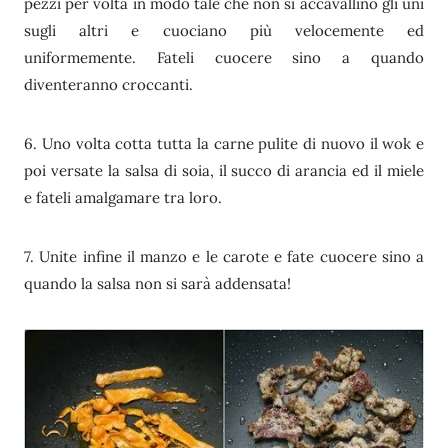
pezzi per volta in modo tale che non si accavallino gli uni
sugli altri e cuociano più velocemente ed
uniformemente. Fateli cuocere sino a quando
diventeranno croccanti.
6. Uno volta cotta tutta la carne pulite di nuovo il wok e
poi versate la salsa di soia, il succo di arancia ed il miele
e fateli amalgamare tra loro.
7. Unite infine il manzo e le carote e fate cuocere sino a
quando la salsa non si sarà addensata!