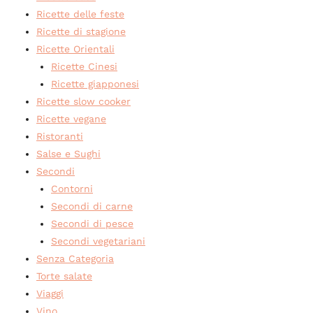
Ricette delle feste
Ricette di stagione
Ricette Orientali
Ricette Cinesi
Ricette giapponesi
Ricette slow cooker
Ricette vegane
Ristoranti
Salse e Sughi
Secondi
Contorni
Secondi di carne
Secondi di pesce
Secondi vegetariani
Senza Categoria
Torte salate
Viaggi
Vino