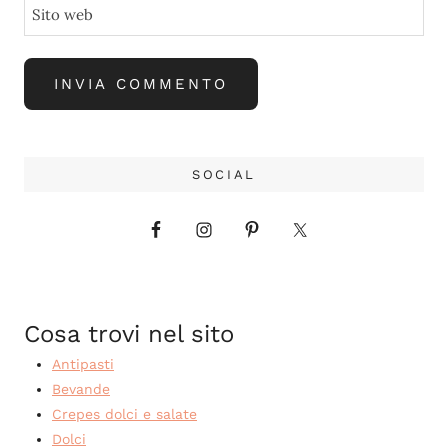
Sito web
SOCIAL
Cosa trovi nel sito
Antipasti
Bevande
Crepes dolci e salate
Dolci