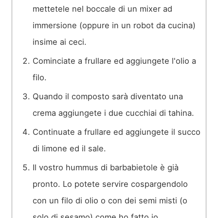
mettetele nel boccale di un mixer ad
immersione (oppure in un robot da cucina)
insime ai ceci.
Cominciate a frullare ed aggiungete l'olio a
filo.
Quando il composto sarà diventato una
crema aggiungete i due cucchiai di tahina.
Continuate a frullare ed aggiungete il succo
di limone ed il sale.
Il vostro hummus di barbabietole è già
pronto. Lo potete servire cospargendolo
con un filo di olio o con dei semi misti (o
solo di sesamo) come ho fatto io.