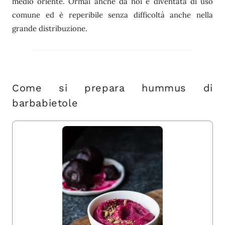
medio oriente. Ormai anche da noi è diventata di uso
comune ed è reperibile senza difficoltà anche nella
grande distribuzione.
Come si prepara hummus di
barbabietole