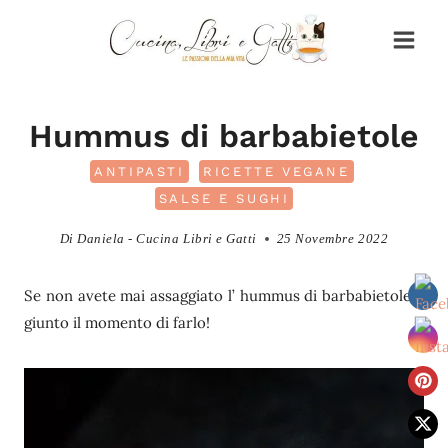
Salta
al
contenuto
Hummus di barbabietole
ANTIPASTI
RICETTE VEGANE
SALSE E SUGHI
Di
Daniela - Cucina Libri e Gatti
25 Novembre 2022
Se non avete mai assaggiato l’ hummus di barbabietole è
giunto il momento di farlo!