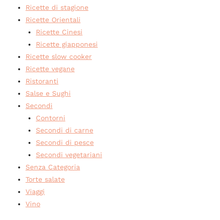
Ricette di stagione
Ricette Orientali
Ricette Cinesi
Ricette giapponesi
Ricette slow cooker
Ricette vegane
Ristoranti
Salse e Sughi
Secondi
Contorni
Secondi di carne
Secondi di pesce
Secondi vegetariani
Senza Categoria
Torte salate
Viaggi
Vino