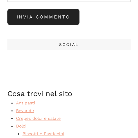
SOCIAL
Cosa trovi nel sito
Antipasti
Bevande
Crepes dolci e salate
Dolci
Biscotti e Pasticcini