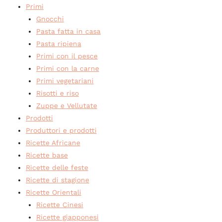
Primi
Gnocchi
Pasta fatta in casa
Pasta ripiena
Primi con il pesce
Primi con la carne
Primi vegetariani
Risotti e riso
Zuppe e Vellutate
Prodotti
Produttori e prodotti
Ricette Africane
Ricette base
Ricette delle feste
Ricette di stagione
Ricette Orientali
Ricette Cinesi
Ricette giapponesi