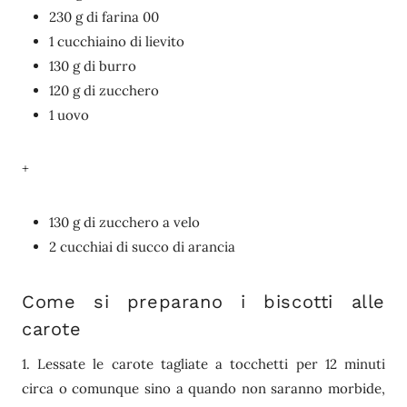
230 g di farina 00
1 cucchiaino di lievito
130 g di burro
120 g di zucchero
1 uovo
+
130 g di zucchero a velo
2 cucchiai di succo di arancia
Come si preparano i biscotti alle
carote
1. Lessate le carote tagliate a tocchetti per 12 minuti
circa o comunque sino a quando non saranno morbide,