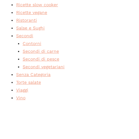
Ricette slow cooker
Ricette vegane
Ristoranti
Salse e Sughi
Secondi
Contorni
Secondi di carne
Secondi di pesce
Secondi vegetariani
Senza Categoria
Torte salate
Viaggi
Vino