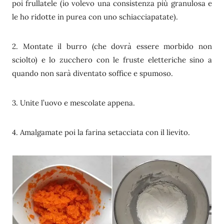
poi frullatele (io volevo una consistenza più granulosa e
le ho ridotte in purea con uno schiacciapatate).
2. Montate il burro (che dovrà essere morbido non
sciolto) e lo zucchero con le fruste eletteriche sino a
quando non sarà diventato soffice e spumoso.
3. Unite l’uovo e mescolate appena.
4. Amalgamate poi la farina setacciata con il lievito.