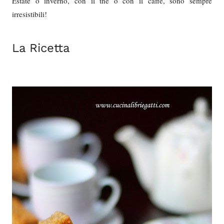
Estate o inverno, con il thè o con il caffè, sono sempre
irresistibili!
La Ricetta