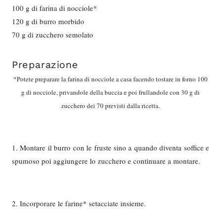
100 g di farina di nocciole*
120 g di burro morbido
70 g di zucchero semolato
Preparazione
*Potete preparare la farina di nocciole a casa facendo tostare in forno 100
g di nocciole, privandole della buccia e poi frullandole con 30 g di
zucchero dei 70 previsti dalla ricetta.
1. Montare il burro con le fruste sino a quando diventa soffice e
spumoso poi aggiungere lo zucchero e continuare a montare.
2. Incorporare le farine* setacciate insieme.