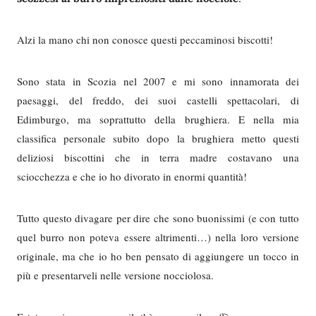
Alzi la mano chi non conosce questi peccaminosi biscotti!
Sono stata in Scozia nel 2007 e mi sono innamorata dei
paesaggi, del freddo, dei suoi castelli spettacolari, di
Edimburgo, ma soprattutto della brughiera. E nella mia
classifica personale subito dopo la brughiera metto questi
deliziosi biscottini che in terra madre costavano una
sciocchezza e che io ho divorato in enormi quantità!
Tutto questo divagare per dire che sono buonissimi (e con tutto
quel burro non poteva essere altrimenti…) nella loro versione
originale, ma che io ho ben pensato di aggiungere un tocco in
più e presentarveli nelle versione nocciolosa.