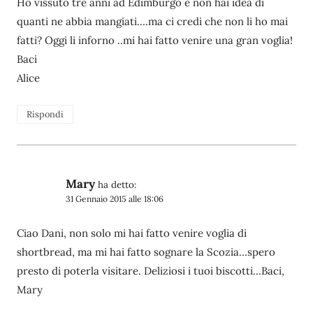
Ho vissuto tre anni ad Edimburgo e non hai idea di
quanti ne abbia mangiati….ma ci credi che non li ho mai
fatti? Oggi li inforno ..mi hai fatto venire una gran voglia!
Baci
Alice
Rispondi
Mary
ha detto:
31 Gennaio 2015 alle 18:06
Ciao Dani, non solo mi hai fatto venire voglia di
shortbread, ma mi hai fatto sognare la Scozia…spero
presto di poterla visitare. Deliziosi i tuoi biscotti…Baci,
Mary