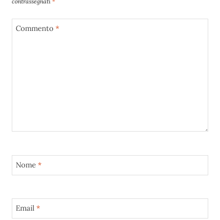
contrassegnati
*
Commento
*
Nome
*
Email
*