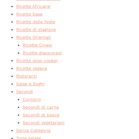
Ricette Africane
Ricette base
Ricette delle feste
Ricette di stagione
Ricette Orientali
Ricette Cinesi
Ricette giapponesi
Ricette slow cooker
Ricette vegane
Ristoranti
Salse e Sughi
Secondi
Contorni
Secondi di carne
Secondi di pesce
Secondi vegetariani
Senza Categoria
Torte salate