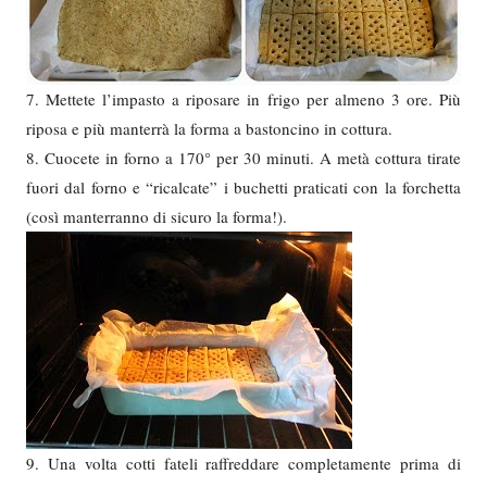
7. Mettete l’impasto a riposare in frigo per almeno 3 ore. Più
riposa e più manterrà la forma a bastoncino in cottura.
8. Cuocete in forno a 170° per 30 minuti. A metà cottura tirate
fuori dal forno e “ricalcate” i buchetti praticati con la forchetta
(così manterranno di sicuro la forma!).
9. Una volta cotti fateli raffreddare completamente prima di