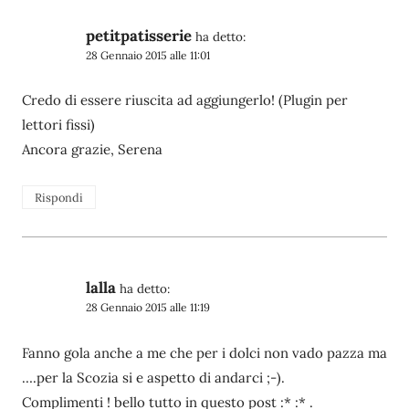
petitpatisserie
ha detto:
28 Gennaio 2015 alle 11:01
Credo di essere riuscita ad aggiungerlo! (Plugin per
lettori fissi)
Ancora grazie, Serena
Rispondi
lalla
ha detto:
28 Gennaio 2015 alle 11:19
Fanno gola anche a me che per i dolci non vado pazza ma
….per la Scozia si e aspetto di andarci ;-).
Complimenti ! bello tutto in questo post :* :* .