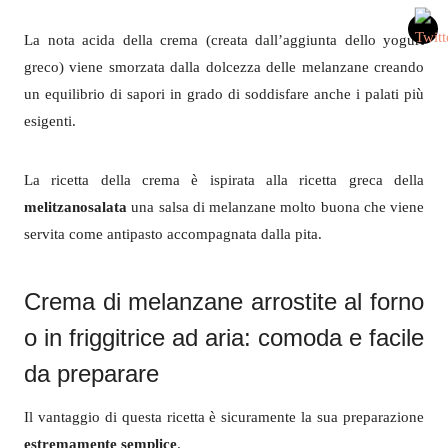
La nota acida della crema (creata dall’aggiunta dello yogurt
greco) viene smorzata dalla dolcezza delle melanzane creando
un equilibrio di sapori in grado di soddisfare anche i palati più
esigenti.
La ricetta della crema è ispirata alla ricetta greca della
melitzanosalata
una salsa di melanzane molto buona che viene
servita come antipasto accompagnata dalla pita.
Crema di melanzane arrostite al forno
o in friggitrice ad aria: comoda e facile
da preparare
Il vantaggio di questa ricetta è sicuramente la sua preparazione
estremamente semplice
.