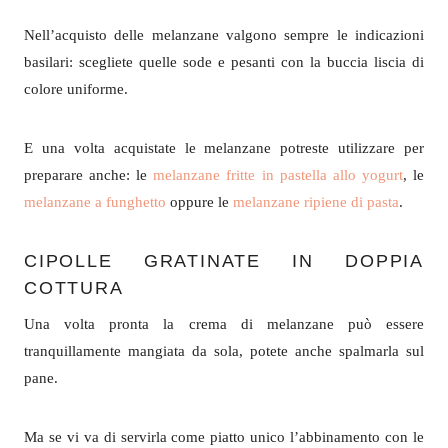
Nell’acquisto delle melanzane valgono sempre le indicazioni
basilari: scegliete quelle sode e pesanti con la buccia liscia di
colore uniforme.
E una volta acquistate le melanzane potreste utilizzare per
preparare anche: le
melanzane fritte in pastella allo yogurt
, le
melanzane a funghetto
oppure le
melanzane ripiene di pasta
.
CIPOLLE GRATINATE IN DOPPIA
COTTURA
Una volta pronta la crema di melanzane può essere
tranquillamente mangiata da sola, potete anche spalmarla sul
pane.
Ma se vi va di servirla come piatto unico l’abbinamento con le