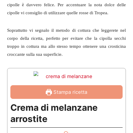
cipolle è davvero felice. Per accentuare la nota dolce delle
cipolle vi consiglio di utilizzare quelle rosse di Tropea.
Soprattutto vi segnalo il metodo di cottura che leggerete nel
corpo della ricetta, perfetto per evitare che la cipolla secchi
troppo in cottura ma allo stesso tempo ottenere una crosticina
croccante sulla sua superficie.
Stampa ricetta
Crema di melanzane
arrostite