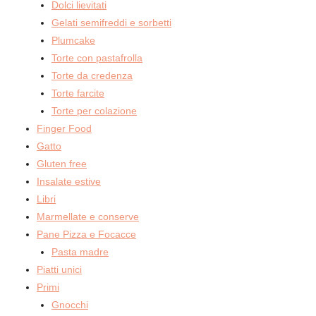
Dolci lievitati
Gelati semifreddi e sorbetti
Plumcake
Torte con pastafrolla
Torte da credenza
Torte farcite
Torte per colazione
Finger Food
Gatto
Gluten free
Insalate estive
Libri
Marmellate e conserve
Pane Pizza e Focacce
Pasta madre
Piatti unici
Primi
Gnocchi