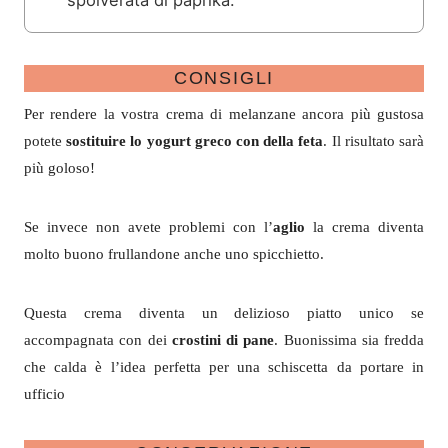
CONSIGLI
Per rendere la vostra crema di melanzane ancora più gustosa
potete
sostituire lo yogurt greco con della feta
. Il risultato sarà
più goloso!
Se invece non avete problemi con l’
aglio
la crema diventa
molto buono frullandone anche uno spicchietto.
Questa crema diventa un delizioso piatto unico se
accompagnata con dei
crostini di pane
. Buonissima sia fredda
che calda è l’idea perfetta per una schiscetta da portare in
ufficio