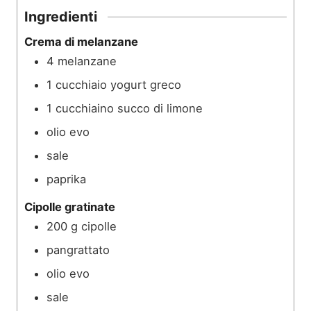
i
Ingredienti
Crema di melanzane
4
melanzane
1
cucchiaio
yogurt greco
1
cucchiaino
succo di limone
olio evo
sale
paprika
Cipolle gratinate
200
g
cipolle
pangrattato
olio evo
sale