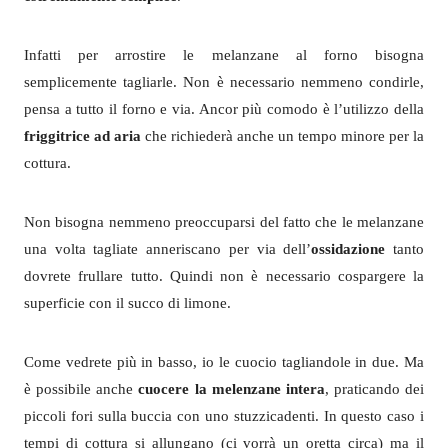
Infatti per arrostire le melanzane al forno bisogna
semplicemente tagliarle. Non è necessario nemmeno condirle,
pensa a tutto il forno e via. Ancor più comodo è l’utilizzo della
friggitrice ad aria
che richiederà anche un tempo minore per la
cottura.
Non bisogna nemmeno preoccuparsi del fatto che le melanzane
una volta tagliate anneriscano per via dell’
ossidazione
tanto
dovrete frullare tutto. Quindi non è necessario cospargere la
superficie con il succo di limone.
Come vedrete più in basso, io le cuocio tagliandole in due. Ma
è possibile anche
cuocere la melenzane intera
, praticando dei
piccoli fori sulla buccia con uno stuzzicadenti. In questo caso i
tempi di cottura si allungano (ci vorrà un oretta circa) ma il