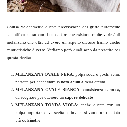
Chiusa velocemente questa precisazione dal gusto puramente
scientifico passo con il constatare che esistono molte varietà di
melanzane che oltra ad avere un aspetto diverso hanno anche
caratteristiche diverse. Vediamo però quali sono da preferire per
questa ricetta:
MELANZANA OVALE NERA
: polpa soda e pochi semi,
perfetta per accentuare la
nota acidula
della crema
MELANZANA OVALE BIANCA
: consistenza carnosa,
da scegliere per ottenere un
sapore delicato
MELANZANA TONDA VIOLA
: anche questa con un
polpa importante, va scelta se invece si vuole un risultato
più
dolciastro