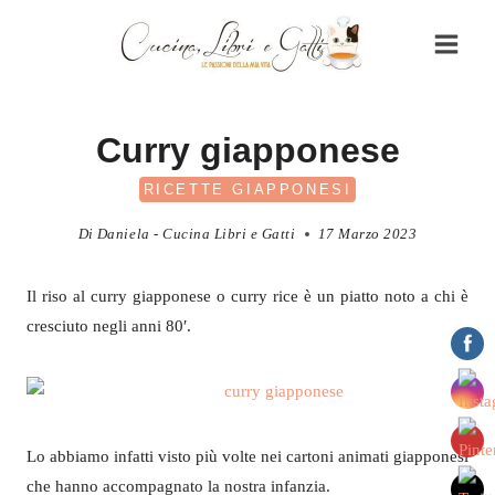
Salta
al
contenuto
Curry giapponese
RICETTE GIAPPONESI
Di
Daniela - Cucina Libri e Gatti
17 Marzo 2023
Il riso al curry giapponese o curry rice è un piatto noto a chi è
cresciuto negli anni 80′.
Lo abbiamo infatti visto più volte nei cartoni animati giapponesi
che hanno accompagnato la nostra infanzia.