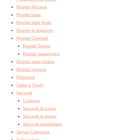
Ricette Africane
Ricette base
Ricette delle feste
Ricette di stagione
Ricette Orientali
Ricette Cinesi
Ricette giapponesi
Ricette slow cooker
Ricette vegane
Ristoranti
Salse e Sughi
Secondi
Contorni
Secondi di carne
Secondi di pesce
Secondi vegetariani
Senza Categoria
Torte salate