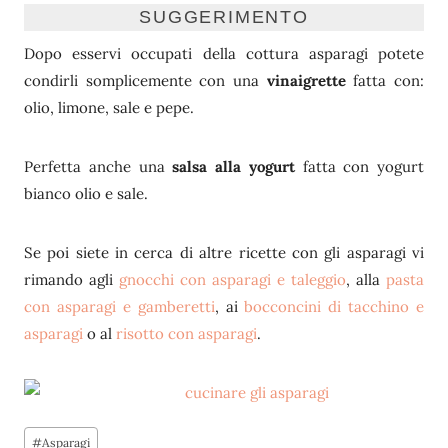
SUGGERIMENTO
Dopo esservi occupati della cottura asparagi potete
condirli somplicemente con una
vinaigrette
fatta con:
olio, limone, sale e pepe.
Perfetta anche una
salsa alla yogurt
fatta con yogurt
bianco olio e sale.
Se poi siete in cerca di altre ricette con gli asparagi vi
rimando agli
gnocchi con asparagi e taleggio
, alla
pasta
con asparagi e gamberetti
, ai
bocconcini di tacchino e
asparagi
o al
risotto con asparagi
.
Tag
#
Asparagi