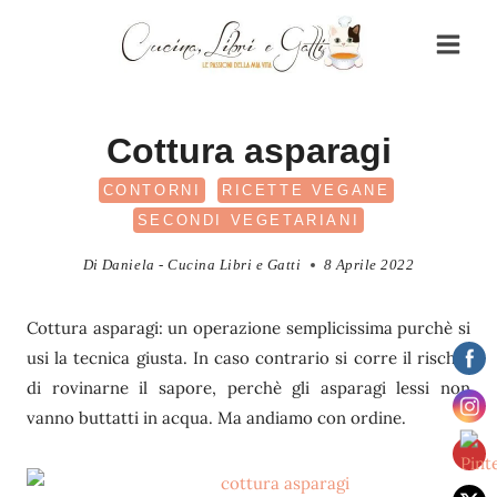
Salta
al
contenuto
Cottura asparagi
CONTORNI
RICETTE VEGANE
SECONDI VEGETARIANI
Di
Daniela - Cucina Libri e Gatti
8 Aprile 2022
Cottura asparagi: un operazione semplicissima purchè si
usi la tecnica giusta. In caso contrario si corre il rischio
di rovinarne il sapore, perchè gli asparagi lessi non
vanno buttatti in acqua. Ma andiamo con ordine.