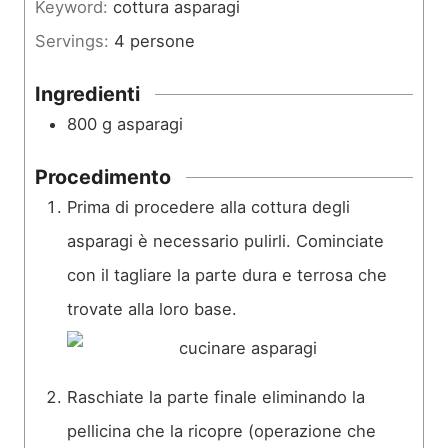
Keyword:
cottura asparagi
u
Servings:
4
persone
t
i
Ingredienti
800
g
asparagi
Procedimento
Prima di procedere alla cottura degli
asparagi è necessario pulirli. Cominciate
con il tagliare la parte dura e terrosa che
trovate alla loro base.
Raschiate la parte finale eliminando la
pellicina che la ricopre (operazione che