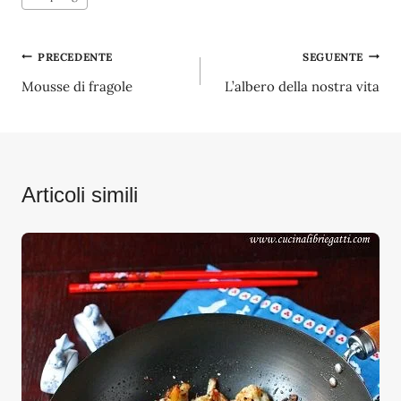
articolo:
Navigazione
PRECEDENTE
SEGUENTE
Mousse di fragole
L’albero della nostra vita
articoli
Articoli simili