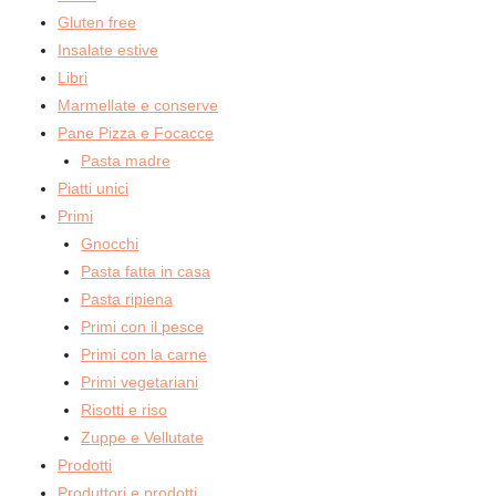
Gluten free
Insalate estive
Libri
Marmellate e conserve
Pane Pizza e Focacce
Pasta madre
Piatti unici
Primi
Gnocchi
Pasta fatta in casa
Pasta ripiena
Primi con il pesce
Primi con la carne
Primi vegetariani
Risotti e riso
Zuppe e Vellutate
Prodotti
Produttori e prodotti