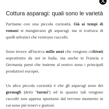
Cottura asparagi: quali sono le varietà
Partiamo con una piccola curiosità.
Già ai tempi di
romani
si mangiavano gli asparagi, ma si trattava di
quelli selvatici che venivano raccolti.
Sono invece all’incirca
mille anni
che vengono co
ltivati
soprattutto da noi in Italia, ma anche in Francia e
Germania paesi che insieme al nostro sono i principali
produttori europei.
Un altra piccola curiosità è che gli asparagi sono dei
germogli
(detti “
turoni
“) ed in quanto tali vengono
raccolti non appena spuntano dal terreno momento in
cui sono più teneri e gustosi.