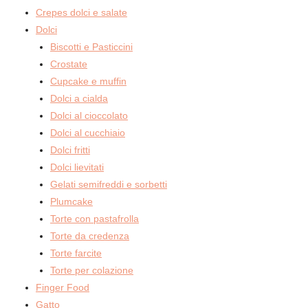
Crepes dolci e salate
Dolci
Biscotti e Pasticcini
Crostate
Cupcake e muffin
Dolci a cialda
Dolci al cioccolato
Dolci al cucchiaio
Dolci fritti
Dolci lievitati
Gelati semifreddi e sorbetti
Plumcake
Torte con pastafrolla
Torte da credenza
Torte farcite
Torte per colazione
Finger Food
Gatto