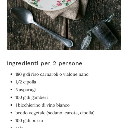
Ingredienti per 2 persone
180 g di riso carnaroli o vialone nano
1/2 cipolla
5 asparagi
100 g di gamberi
1 bicchierino di vino bianco
brodo vegetale (sedano, carota, cipolla)
100 g di burro