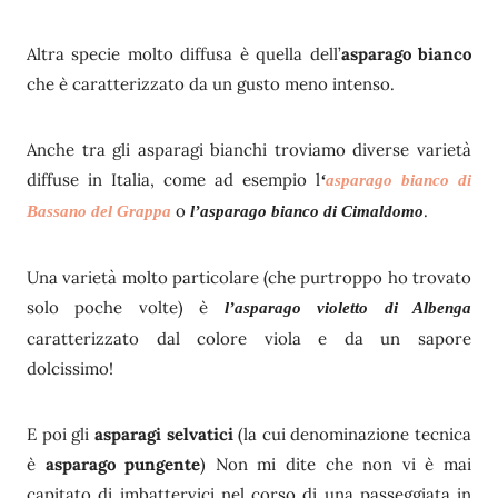
Altra specie molto diffusa è quella dell’
asparago bianco
che è caratterizzato da un gusto meno intenso.
Anche tra gli asparagi bianchi troviamo diverse varietà
diffuse in Italia, come ad esempio l
‘
asparago bianco di
o
.
Bassano del Grappa
l’asparago bianco di Cimaldomo
Una varietà molto particolare (che purtroppo ho trovato
solo poche volte) è
l’asparago violetto di Albenga
caratterizzato dal colore viola e da un sapore
dolcissimo!
E poi gli
asparagi selvatici
(la cui denominazione tecnica
è
asparago pungente
) Non mi dite che non vi è mai
capitato di imbattervici nel corso di una passeggiata in