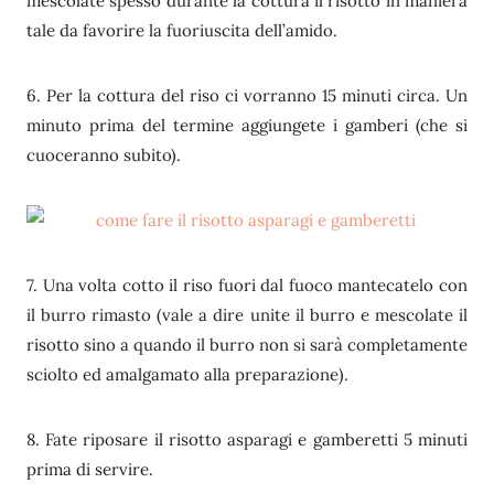
mescolate spesso durante la cottura il risotto in maniera
tale da favorire la fuoriuscita dell’amido.
6. Per la cottura del riso ci vorranno 15 minuti circa. Un
minuto prima del termine aggiungete i gamberi (che si
cuoceranno subito).
7. Una volta cotto il riso fuori dal fuoco mantecatelo con
il burro rimasto (vale a dire unite il burro e mescolate il
risotto sino a quando il burro non si sarà completamente
sciolto ed amalgamato alla preparazione).
8. Fate riposare il risotto asparagi e gamberetti 5 minuti
prima di servire.