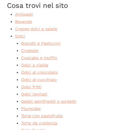
Cosa trovi nel sito
Antipasti
Bevande
Crepes dolci e salate
Dolci
Biscotti e Pasticcini
Crostate
Cupcake e muffin
Dolci a cialda
Dolci al cioccolato
Dolci al cucchiaio
Dolci fritti
Dolci lievitati
Gelati semifreddi e sorbetti
Plumcake
Torte con pastafrolla
Torte da credenza