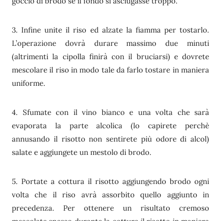
goccio di brodo se il fondo si asciugasse troppo.
3. Infine unite il riso ed alzate la fiamma per tostarlo.
L’operazione dovrà durare massimo due minuti
(altrimenti la cipolla finirà con il bruciarsi) e dovrete
mescolare il riso in modo tale da farlo tostare in maniera
uniforme.
4. Sfumate con il vino bianco e una volta che sarà
evaporata la parte alcolica (lo capirete perchè
annusando il risotto non sentirete più odore di alcol)
salate e aggiungete un mestolo di brodo.
5. Portate a cottura il risotto aggiungendo brodo ogni
volta che il riso avrà assorbito quello aggiunto in
precedenza. Per ottenere un risultato cremoso