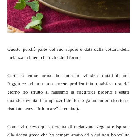
Questo perchè parte del suo sapore è data dalla cottura della
melanzana intera che richiede il forno.
Certo se come ormai in tantissimi vi siete dotati di una
friggitrice ad aria non avrete problemi in qualsiasi ora del
giorno (io sfrutto al massimo la friggitrice proprio i estate
quando diventa il “rimpiazzo! del forno garantendomi lo stesso
risultato senza “infuocare” la cucina).
Come vi dicevo questa crema di melanzane vegana è ispirata
alla ricetta greca che ho sempre amato ed a cui non ho voluto