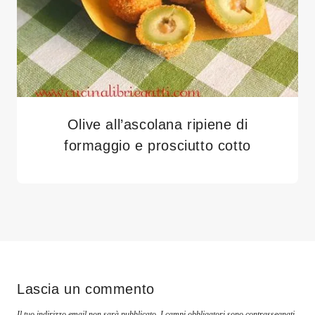
Olive all’ascolana ripiene di
formaggio e prosciutto cotto
Lascia un commento
Il tuo indirizzo email non sarà pubblicato.
I campi obbligatori sono contrassegnati