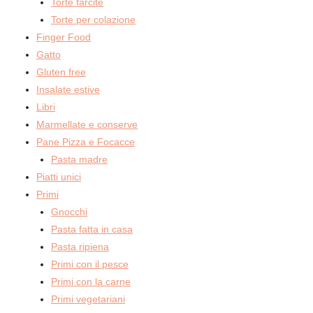
Torte farcite
Torte per colazione
Finger Food
Gatto
Gluten free
Insalate estive
Libri
Marmellate e conserve
Pane Pizza e Focacce
Pasta madre
Piatti unici
Primi
Gnocchi
Pasta fatta in casa
Pasta ripiena
Primi con il pesce
Primi con la carne
Primi vegetariani