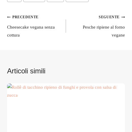
articolo:
Navigazione
PRECEDENTE
SEGUENTE
articoli
Cheesecake vegana senza
Pesche ripiene al forno
cottura
vegane
Articoli simili