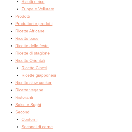
Risotti e riso
Zuppe e Vellutate
Prodotti
Produttori e prodotti
Ricette Africane
Ricette base
Ricette delle feste
Ricette di stagione
Ricette Orientali
Ricette Cinesi
Ricette giapponesi
Ricette slow cooker
Ricette vegane
Ristoranti
Salse e Sughi
Secondi
Contorni
Secondi di carne