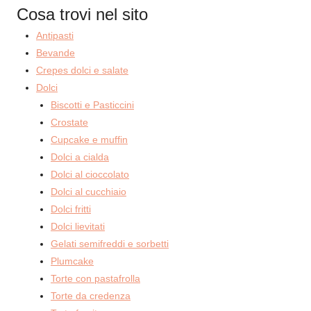
Cosa trovi nel sito
Antipasti
Bevande
Crepes dolci e salate
Dolci
Biscotti e Pasticcini
Crostate
Cupcake e muffin
Dolci a cialda
Dolci al cioccolato
Dolci al cucchiaio
Dolci fritti
Dolci lievitati
Gelati semifreddi e sorbetti
Plumcake
Torte con pastafrolla
Torte da credenza