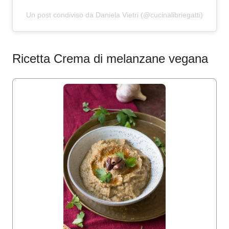
Un post condiviso da Daniela Vietri (@cucinalibriegatti)
Ricetta Crema di melanzane vegana