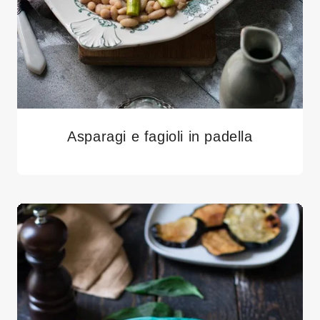
Asparagi e fagioli in padella