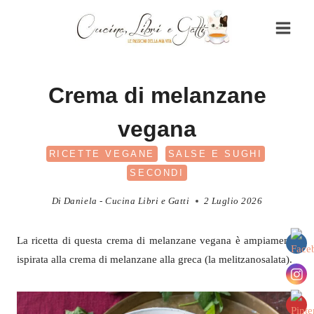
Salta
al
contenuto
Crema di melanzane
vegana
RICETTE VEGANE
SALSE E SUGHI
SECONDI
Di
Daniela - Cucina Libri e Gatti
2 Luglio 2026
La ricetta di questa crema di melanzane vegana è ampiamente
ispirata alla crema di melanzane alla greca (la melitzanosalata).