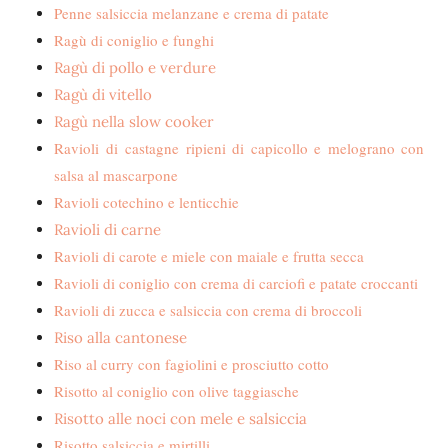
Penne salsiccia melanzane e crema di patate
Ragù di coniglio e funghi
Ragù di pollo e verdure
Ragù di vitello
Ragù nella slow cooker
Ravioli di castagne ripieni di capicollo e melograno con
salsa al mascarpone
Ravioli cotechino e lenticchie
Ravioli di carne
Ravioli di carote e miele con maiale e frutta secca
Ravioli di coniglio con crema di carciofi e patate croccanti
Ravioli di zucca e salsiccia con crema di broccoli
Riso alla cantonese
Riso al curry con fagiolini e prosciutto cotto
Risotto al coniglio con olive taggiasche
Risotto alle noci con mele e salsiccia
Risotto salsiccia e mirtilli