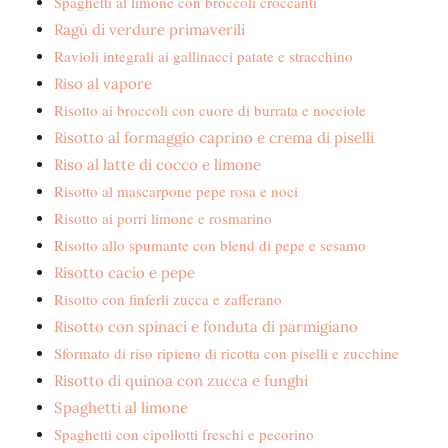
Spaghetti al limone con broccoli croccanti
Ragù di verdure primaverili
Ravioli integrali ai gallinacci patate e stracchino
Riso al vapore
Risotto ai broccoli con cuore di burrata e nocciole
Risotto al formaggio caprino e crema di piselli
Riso al latte di cocco e limone
Risotto al mascarpone pepe rosa e noci
Risotto ai porri limone e rosmarino
Risotto allo spumante con blend di pepe e sesamo
Risotto cacio e pepe
Risotto con finferli zucca e zafferano
Risotto con spinaci e fonduta di parmigiano
Sformato di riso ripieno di ricotta con piselli e zucchine
Risotto di quinoa con zucca e funghi
Spaghetti al limone
Spaghetti con cipollotti freschi e pecorino