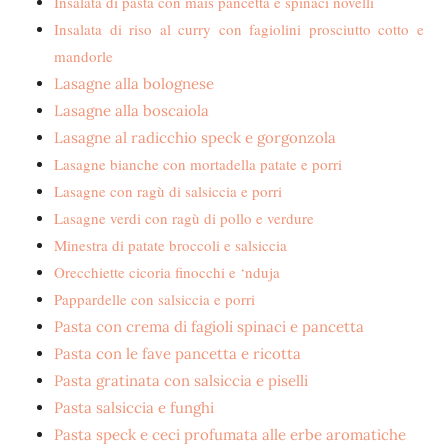
Insalata di pasta con mais pancetta e spinaci novelli
Insalata di riso al curry con fagiolini prosciutto cotto e
mandorle
Lasagne alla bolognese
Lasagne alla boscaiola
Lasagne al radicchio speck e gorgonzola
Lasagne bianche con mortadella patate e porri
Lasagne con ragù di salsiccia e porri
Lasagne verdi con ragù di pollo e verdure
Minestra di patate broccoli e salsiccia
Orecchiette cicoria finocchi e ‘nduja
Pappardelle con salsiccia e porri
Pasta con crema di fagioli spinaci e pancetta
Pasta con le fave pancetta e ricotta
Pasta gratinata con salsiccia e piselli
Pasta salsiccia e funghi
Pasta speck e ceci profumata alle erbe aromatiche