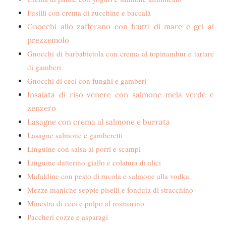
Fusilli con crema di zucchine e baccalà
Gnocchi allo zafferano con frutti di mare e gel al
prezzemolo
Gnocchi di barbabietola con crema al topinambur e tartare
di gamberi
Gnocchi di ceci con funghi e gamberi
Insalata di riso venere con salmone mela verde e
zenzero
Lasagne con crema al salmone e burrata
Lasagne salmone e gamberetti
Linguine con salsa ai porri e scampi
Linguine datterino giallo e colatura di alici
Mafaldine con pesto di rucola e salmone alla vodka
Mezze maniche seppie piselli e fonduta di stracchino
Minestra di ceci e polpo al rosmarino
Paccheri cozze e asparagi