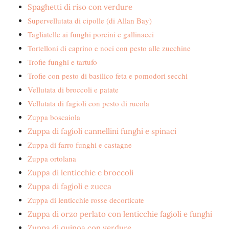
Spaghetti di riso con verdure
Supervellutata di cipolle (di Allan Bay)
Tagliatelle ai funghi porcini e gallinacci
Tortelloni di caprino e noci con pesto alle zucchine
Trofie funghi e tartufo
Trofie con pesto di basilico feta e pomodori secchi
Vellutata di broccoli e patate
Vellutata di fagioli con pesto di rucola
Zuppa boscaiola
Zuppa di fagioli cannellini funghi e spinaci
Zuppa di farro funghi e castagne
Zuppa ortolana
Zuppa di lenticchie e broccoli
Zuppa di fagioli e zucca
Zuppa di lenticchie rosse decorticate
Zuppa di orzo perlato con lenticchie fagioli e funghi
Zuppa di quinoa con verdure