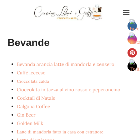
Salta
al
contenuto
Bevande
Bevanda arancia latte di mandorla e zenzero
Caffè leccese
Cioccolata calda
Cioccolata in tazza al vino rosso e peperoncino
Cocktail di Natale
Dalgona Coffee
Gin Beer
Golden Milk
Latte di mandorla fatto in casa con estrattore