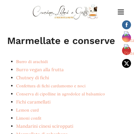
Salta
al
contenuto
Marmellate e conserve
Burro di arachidi
Burro vegan alla frutta
Chutney di fichi
Confettura di fichi cardamomo e noci
Conserva di cipolline in agrodolce al balsamico
Fichi caramellati
Lemon curd
Limoni confit
Mandarini cinesi sciroppati