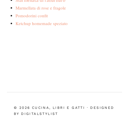
Marmellata di rabarbaro
Marmellata di rose e fragole
Pomodorini confit
Ketchup homemade speziato
© 2026 CUCINA, LIBRI E GATTI · DESIGNED
BY DIGITALSTYLIST