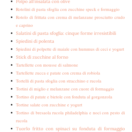
Polpo all’insalata con olive
Rotolini di past
a sfoglia con zucchine speck e formaggio
Rotolo di frittata con crema di melanzane prosciutto crudo
e caprino
Salatini di pasta sfoglia: cinque forme irresistibili
Spiedini di polenta
Spiedini di polpette di maiale con hummus di ceci e yogurt
Stick di zucchine al forno
Tartellette con mousse di salmone
Tartellette zucca e patate con crema di robiola
Tortelli di pasta sfoglia con stracchino e rucola
Tortini di miglio e melanzane con cuore di formaggio
Tortino di patate e bietole con fonduta al gorgonzola
Tortine salate con zucchine e yogurt
Tortino di bresaola rucola philadelphia e noci con pesto di
rucola
Tuorlo fritto con spinaci su fonduta di formaggio