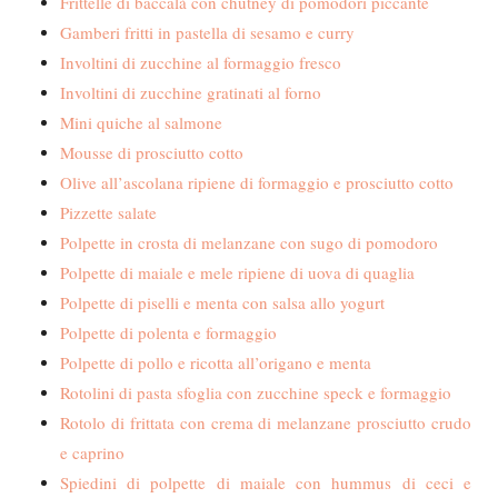
Frittelle di baccalà con chutney di pomodori piccante
Gamberi fritti in pastella di sesamo e curry
Involtini di zucchine al formaggio fresco
Involtini di zucchine gratinati al forno
Mini quiche al salmone
Mousse di prosciutto cotto
Olive all’ascolana ripiene di formaggio e prosciutto cotto
Pizzette salate
Polpette in crosta di melanzane con sugo di pomodoro
Polpette di maiale e mele ripiene di uova di quaglia
Polpette di piselli e menta con salsa allo yogurt
Polpette di polenta e formaggio
Polpette di pollo e ricotta all’origano e menta
Rotolini di pasta sfoglia con zucchine speck e formaggio
Rotolo di frittata con crema di melanzane prosciutto crudo
e caprino
Spiedini di polpette di maiale con hummus di ceci e