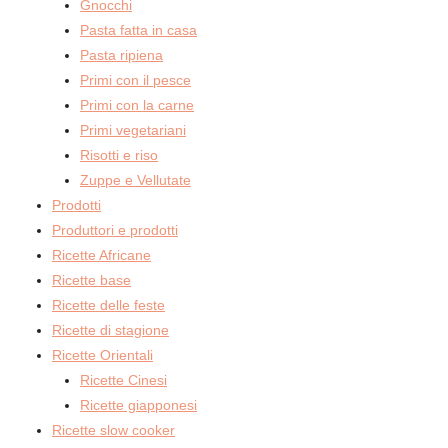
Gnocchi
Pasta fatta in casa
Pasta ripiena
Primi con il pesce
Primi con la carne
Primi vegetariani
Risotti e riso
Zuppe e Vellutate
Prodotti
Produttori e prodotti
Ricette Africane
Ricette base
Ricette delle feste
Ricette di stagione
Ricette Orientali
Ricette Cinesi
Ricette giapponesi
Ricette slow cooker