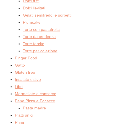
Dolci fritti
Dolci lievitati
Gelati semifreddi e sorbetti
Plumcake
Torte con pastafrolla
Torte da credenza
Torte farcite
Torte per colazione
Finger Food
Gatto
Gluten free
Insalate estive
Libri
Marmellate e conserve
Pane Pizza e Focacce
Pasta madre
Piatti unici
Primi