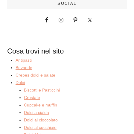
SOCIAL
Cosa trovi nel sito
Antipasti
Bevande
Crepes dolci e salate
Dolci
Biscotti e Pasticcini
Crostate
Cupcake e muffin
Dolci a cialda
Dolci al cioccolato
Dolci al cucchiaio