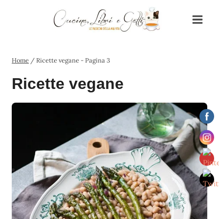
Salta
al
contenuto
Home
/
Ricette vegane
- Pagina 3
Ricette vegane