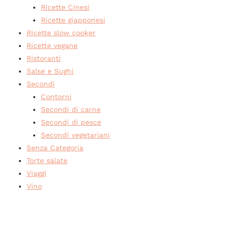
Ricette Cinesi
Ricette giapponesi
Ricette slow cooker
Ricette vegane
Ristoranti
Salse e Sughi
Secondi
Contorni
Secondi di carne
Secondi di pesce
Secondi vegetariani
Senza Categoria
Torte salate
Viaggi
Vino