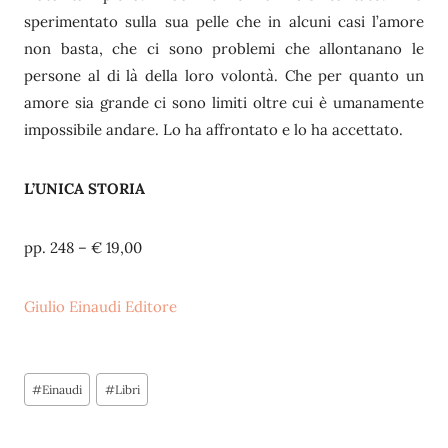
sperimentato sulla sua pelle che in alcuni casi l’amore
non basta, che ci sono problemi che allontanano le
persone al di là della loro volontà. Che per quanto un
amore sia grande ci sono limiti oltre cui è umanamente
impossibile andare. Lo ha affrontato e lo ha accettato.
L’UNICA STORIA
pp. 248 – € 19,00
Giulio Einaudi Editore
Tag
#
Einaudi
#
Libri
articolo: