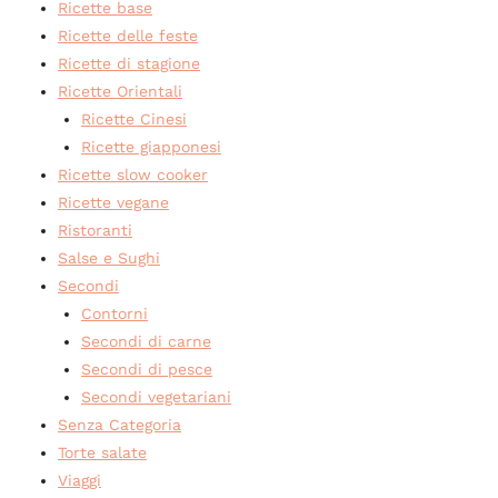
Ricette base
Ricette delle feste
Ricette di stagione
Ricette Orientali
Ricette Cinesi
Ricette giapponesi
Ricette slow cooker
Ricette vegane
Ristoranti
Salse e Sughi
Secondi
Contorni
Secondi di carne
Secondi di pesce
Secondi vegetariani
Senza Categoria
Torte salate
Viaggi