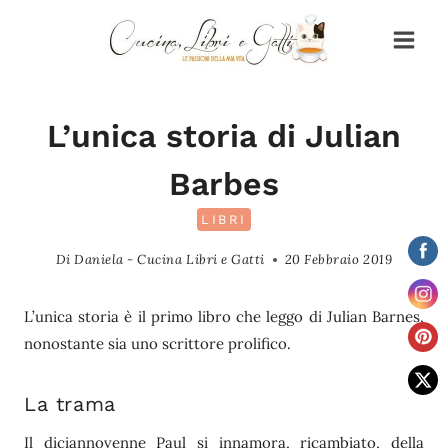
Salta
al
contenuto
L’unica storia di Julian
Barbes
LIBRI
Di
Daniela - Cucina Libri e Gatti
20 Febbraio 2019
L’unica storia è il primo libro che leggo di Julian Barnes,
nonostante sia uno scrittore prolifico.
La trama
Il diciannovenne Paul si innamora, ricambiato, della