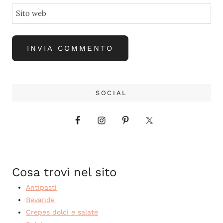
Sito web
SOCIAL
Cosa trovi nel sito
Antipasti
Bevande
Crepes dolci e salate