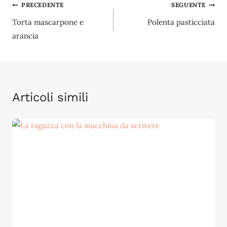
Navigazione
PRECEDENTE
SEGUENTE
Torta mascarpone e
Polenta pasticciata
articoli
arancia
Articoli simili