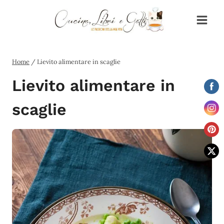
Salta
al
contenuto
Home
/
Lievito alimentare in scaglie
Lievito alimentare in
scaglie