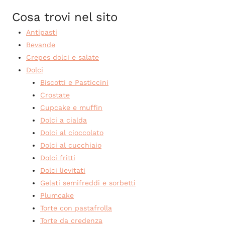
Cosa trovi nel sito
Antipasti
Bevande
Crepes dolci e salate
Dolci
Biscotti e Pasticcini
Crostate
Cupcake e muffin
Dolci a cialda
Dolci al cioccolato
Dolci al cucchiaio
Dolci fritti
Dolci lievitati
Gelati semifreddi e sorbetti
Plumcake
Torte con pastafrolla
Torte da credenza