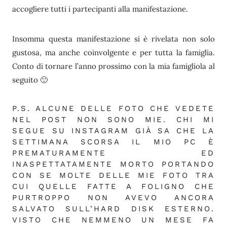
accogliere tutti i partecipanti alla manifestazione.
Insomma questa manifestazione si è rivelata non solo
gustosa, ma anche coinvolgente e per tutta la famiglia.
Conto di tornare l’anno prossimo con la mia famigliola al
seguito 🙂
P.S. ALCUNE DELLE FOTO CHE VEDETE
NEL POST NON SONO MIE. CHI MI
SEGUE SU INSTAGRAM GIÀ SA CHE LA
SETTIMANA SCORSA IL MIO PC È
PREMATURAMENTE ED
INASPETTATAMENTE MORTO PORTANDO
CON SE MOLTE DELLE MIE FOTO TRA
CUI QUELLE FATTE A FOLIGNO CHE
PURTROPPO NON AVEVO ANCORA
SALVATO SULL’HARD DISK ESTERNO.
VISTO CHE NEMMENO UN MESE FA