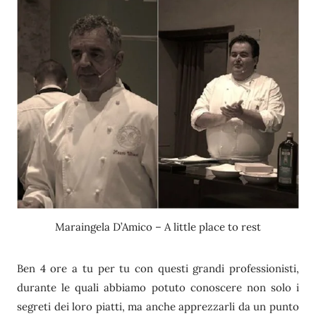
Maraingela D’Amico – A little place to rest
Ben 4 ore a tu per tu con questi grandi professionisti,
durante le quali abbiamo potuto conoscere non solo i
segreti dei loro piatti, ma anche apprezzarli da un punto