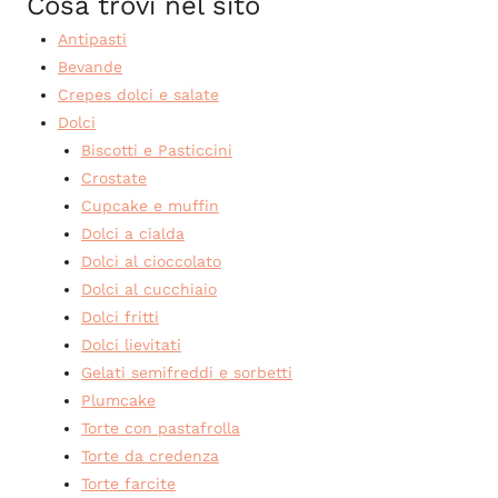
Cosa trovi nel sito
Antipasti
Bevande
Crepes dolci e salate
Dolci
Biscotti e Pasticcini
Crostate
Cupcake e muffin
Dolci a cialda
Dolci al cioccolato
Dolci al cucchiaio
Dolci fritti
Dolci lievitati
Gelati semifreddi e sorbetti
Plumcake
Torte con pastafrolla
Torte da credenza
Torte farcite