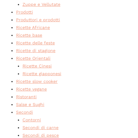
Zuppe e Vellutate
Prodotti
Produttori e prodotti
Ricette Africane
Ricette base
Ricette delle feste
Ricette di stagione
Ricette Orientali
Ricette Cinesi
Ricette giapponesi
Ricette slow cooker
Ricette vegane
Ristoranti
Salse e Sughi
Secondi
Contorni
Secondi di carne
Secondi di pesce