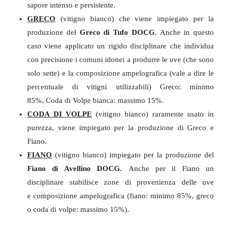
sapore intenso e persistente.
GRECO
(vitigno bianco) che viene impiegato per la
produzione del
Greco di Tufo DOCG
. Anche in questo
caso viene applicato un rigido disciplinare che individua
con precisione i comuni idonei a produrre le uve (che sono
solo sette) e la composizione ampelografica (vale a dire le
percentuale di vitigni utilizzabili) Greco: minimo
85%, Coda di Volpe bianca: massimo 15%.
CODA DI VOLPE
(vitigno bianco) raramente usato in
purezza, viene impiegato per la produzione di Greco e
Fiano.
FIANO
(vitigno bianco) impiegato per la produzione del
Fiano di Avellino DOCG.
Anche per il Fiano un
disciplinare stabilisce zone di provenienza delle uve
e composizione ampelografica (fiano: minimo 85%, greco
o coda di volpe: massimo 15%).