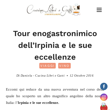
Salta
al
contenuto
Tour enogastronimico
dell’Irpinia e le sue
eccellenze
VIAGGI
VINO
Di
Daniela - Cucina Libri e Gatti
12 Ottobre 2016
Eccomi qui reduce da una nuova avventura nel corso della
quale ho scoperto un altro magnifico angolino della nostra
Italia: l’
Irpinia e le sue eccellenze.