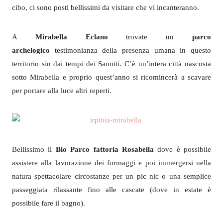
cibo, ci sono posti bellissimi da visitare che vi incanteranno.
A
Mirabella Eclano
trovate un
parco
archelogico
testimonianza della presenza umana in questo
territorio sin dai tempi dei Sanniti. C’è un’intera città nascosta
sotto Mirabella e proprio quest’anno si ricomincerà a scavare
per portare alla luce altri reperti.
Bellissimo il
Bio Parco fattoria Rosabella
dove è possibile
assistere alla lavorazione dei formaggi e poi immergersi nella
natura spettacolare circostanze per un pic nic o una semplice
passeggiata rilassante fino alle cascate (dove in estate è
possibile fare il bagno).