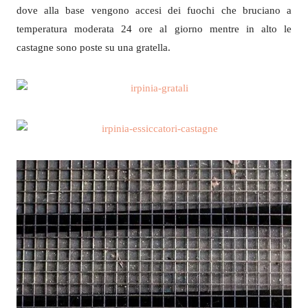
dove alla base vengono accesi dei fuochi che bruciano a
temperatura moderata 24 ore al giorno mentre in alto le
castagne sono poste su una gratella.