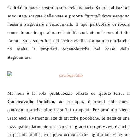
Calitri è un paese costruito su roccia arenaria. Sotto le abitazioni
sono state scavate delle vere e proprie “grotte” dove vengono
messi a stagionare i caciocavalli. Il tipo particolare di roccia
consente una temperatura ed umidità costante nel corso di tutto
l’anno. Sulla superficie dei caciocavalli si forma una muffa che
ne esalta le proprietà organolettiche nel corso della
stagionatura.
Ma non è la sola prelibatezza offerta da queste terre. Il
Caciocavallo Podolico
, ad esempio, è ormai abbastanza
conosciuto anche oltre i confini campani. Per produrlo viene
usato esclusivamente latte di mucche podoliche. Si tratta di una
razza particolarmente resistente, in grado di sopravvivere anche
in pascoli aridi e con poca acqua e che ogni anno vengono