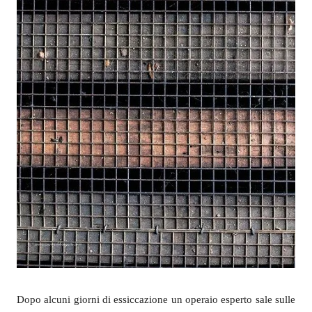
Dopo alcuni giorni di essiccazione un operaio esperto sale sulle