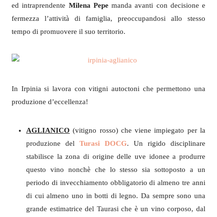
ed intraprendente
Milena Pepe
manda avanti con decisione e
fermezza l’attività di famiglia, preoccupandosi allo stesso
tempo di promuovere il suo territorio.
In Irpinia si lavora con vitigni autoctoni che permettono una
produzione d’eccellenza!
AGLIANICO
(vitigno rosso) che viene impiegato per la
produzione del
Turasi DOCG
. Un rigido disciplinare
stabilisce la zona di origine delle uve idonee a produrre
questo vino nonchè che lo stesso sia sottoposto a un
periodo di invecchiamento obbligatorio di almeno tre anni
di cui almeno uno in botti di legno. Da sempre sono una
grande estimatrice del Taurasi che è un vino corposo, dal