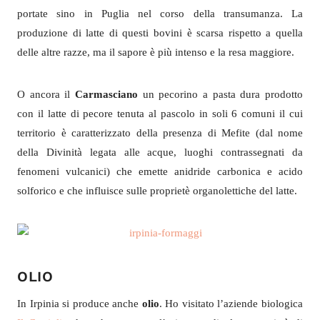
portate sino in Puglia nel corso della transumanza. La
produzione di latte di questi bovini è scarsa rispetto a quella
delle altre razze, ma il sapore è più intenso e la resa maggiore.
O ancora il
Carmasciano
un pecorino a pasta dura prodotto
con il latte di pecore tenuta al pascolo in soli 6 comuni il cui
territorio è caratterizzato della presenza di Mefite (dal nome
della Divinità legata alle acque, luoghi contrassegnati da
fenomeni vulcanici) che emette anidride carbonica e acido
solforico e che influisce sulle proprietè organolettiche del latte.
OLIO
In Irpinia si produce anche
olio
. Ho visitato l’aziende biologica