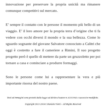
innovazione per preservare la propria unicità ma rimanere
comunque competitivi sul mercato.
E’ sempre il contatto con le persone il momento più bello di un
viaggio. E’ il loro amore per la propria terra d’origine che ti fa
vedere con occhi diversi il mondo e la sua bellezza. Come lo
sguardo sognante del giovane Salvatore conosciuto a Calitri che
oggi è costretto a fare il cameriere a Rimini, Il suo progetto
progetto però è quello di mettere da parte un gruzzoletto per poi
tornare a casa e cominciare a produrre formaggi.
Sono le persone come lui a rappresentare la vera e più
importante risorsa del nostro paese.
Testi ed immagini sono protetti dalla legge sul diritto d’autore n. 633/1941 e successive modifiche.
Copyright 2011-2016© Daniela Vietri – All Rights Reserved