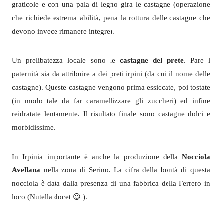
graticole e con una pala di legno gira le castagne (operazione
che richiede estrema abilità, pena la rottura delle castagne che
devono invece rimanere integre).
Un prelibatezza locale sono le
castagne del prete
. Pare l
paternità sia da attribuire a dei preti irpini (da cui il nome delle
castagne). Queste castagne vengono prima essiccate, poi tostate
(in modo tale da far caramellizzare gli zuccheri) ed infine
reidratate lentamente. Il risultato finale sono castagne dolci e
morbidissime.
In Irpinia importante è anche la produzione della
Nocciola
Avellana
nella zona di Serino. La cifra della bontà di questa
nocciola è data dalla presenza di una fabbrica della Ferrero in
loco (Nutella docet 😉 ).