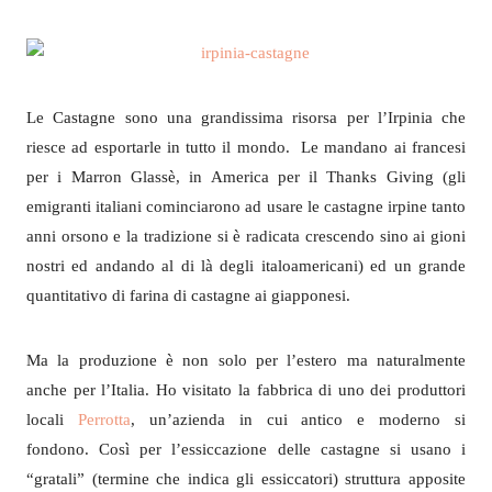
Le Castagne sono una grandissima risorsa per l’Irpinia che
riesce ad esportarle in tutto il mondo. Le mandano ai francesi
per i Marron Glassè, in America per il Thanks Giving (gli
emigranti italiani cominciarono ad usare le castagne irpine tanto
anni orsono e la tradizione si è radicata crescendo sino ai gioni
nostri ed andando al di là degli italoamericani) ed un grande
quantitativo di farina di castagne ai giapponesi.
Ma la produzione è non solo per l’estero ma naturalmente
anche per l’Italia. Ho visitato la fabbrica di uno dei produttori
locali
Perrotta
, un’azienda in cui antico e moderno si
fondono. Così per l’essiccazione delle castagne si usano i
“gratali” (termine che indica gli essiccatori) struttura apposite