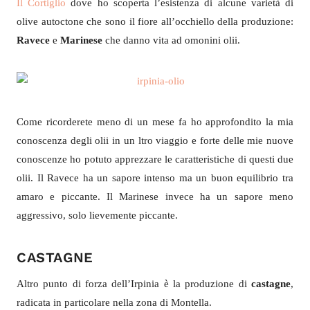
Il Cortiglio
dove ho scoperta l’esistenza di alcune varietà di
olive autoctone che sono il fiore all’occhiello della produzione:
Ravece
e
Marinese
che danno vita ad omonini olii.
Come ricorderete meno di un mese fa ho approfondito la mia
conoscenza degli olii in un ltro viaggio e forte delle mie nuove
conoscenze ho potuto apprezzare le caratteristiche di questi due
olii. Il Ravece ha un sapore intenso ma un buon equilibrio tra
amaro e piccante. Il Marinese invece ha un sapore meno
aggressivo, solo lievemente piccante.
CASTAGNE
Altro punto di forza dell’Irpinia è la produzione di
castagne
,
radicata in particolare nella zona di Montella.