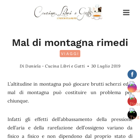
Salta
al
contenuto
Mal di montagna rimedi
VIAGGI
Di
Daniela - Cucina Libri e Gatti
30 Luglio 2019
L’altitudine in montagna può giocare brutti scherzi ed il
mal di montagna può costituire un problema per
chiunque.
Infatti gli effetti dell’abbassamento della pressione
dell’aria e della rarefazione dell’ossigeno variano da
fisico a fisico e non dipendono dal proprio stato di