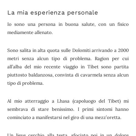
La mia esperienza personale
Io sono una persona in buona salute, con un fisico
mediamente allenato.
Sono salita in alta quota sulle Dolomiti arrivando a 2000
metri senza alcun tipo di problema. Ragion per cui
all’alba del mio recente viaggio in Tibet sono partita
piuttosto baldanzosa, convinta di cavarmela senza alcun
tipo di problema.
Al mio atterraggio a Lhasa (capoluogo del Tibet) mi
sembrava di stare benissimo. I primi sintomi hanno
cominciato a manifestarsi nel giro di una mezz’oretta.
Un lieve cerchio alla testa, sfociato poi in un dolore