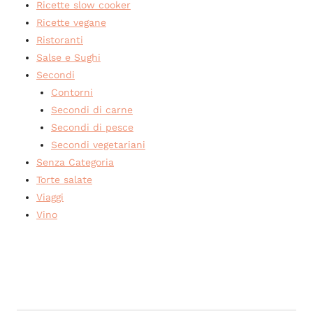
Ricette slow cooker
Ricette vegane
Ristoranti
Salse e Sughi
Secondi
Contorni
Secondi di carne
Secondi di pesce
Secondi vegetariani
Senza Categoria
Torte salate
Viaggi
Vino