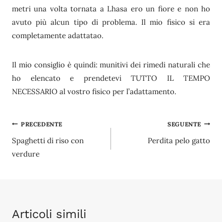
metri una volta tornata a Lhasa ero un fiore e non ho
avuto più alcun tipo di problema. Il mio fisico si era
completamente adattatao.
Il mio consiglio è quindi: munitivi dei rimedi naturali che
ho elencato e prendetevi TUTTO IL TEMPO
NECESSARIO al vostro fisico per l’adattamento.
Navigazione
PRECEDENTE
SEGUENTE
Spaghetti di riso con
Perdita pelo gatto
articoli
verdure
Articoli simili