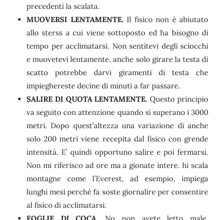
precedenti la scalata.
MUOVERSI LENTAMENTE.
Il fisico non è abiutato
allo sterss a cui viene sottoposto ed ha bisogno di
tempo per acclimatarsi. Non sentitevi degli sciocchi
e muovetevi lentamente. anche solo girare la testa di
scatto potrebbe darvi giramenti di testa che
impieghereste decine di minuti a far passare.
SALIRE DI QUOTA LENTAMENTE.
Questo principio
va seguito con attenzione quando si superano i 3000
metri. Dopo quest’altezza una variazione di anche
solo 200 metri viene recepita dal fisico con grende
intensità. E’ quindi opportuno salire e poi fermarsi.
Non mi riferisco ad ore ma a gionate intere. hi scala
montagne come l’Everest, ad esempio, impiega
lunghi mesi perchè fa soste giornalire per consentire
al fisico di acclimatarsi.
FOGLIE DI COCA.
No non avete letto male.