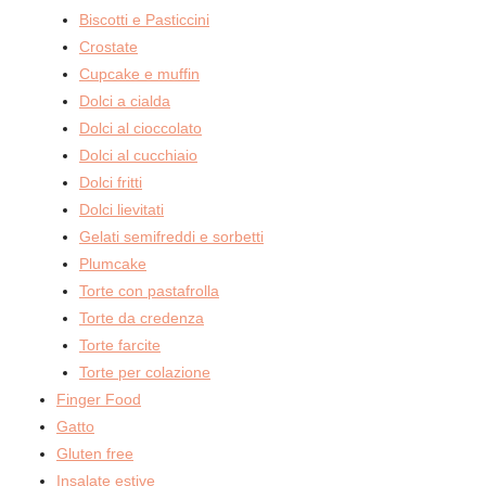
Biscotti e Pasticcini
Crostate
Cupcake e muffin
Dolci a cialda
Dolci al cioccolato
Dolci al cucchiaio
Dolci fritti
Dolci lievitati
Gelati semifreddi e sorbetti
Plumcake
Torte con pastafrolla
Torte da credenza
Torte farcite
Torte per colazione
Finger Food
Gatto
Gluten free
Insalate estive