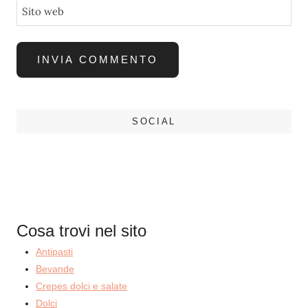
Sito web
SOCIAL
Cosa trovi nel sito
Antipasti
Bevande
Crepes dolci e salate
Dolci