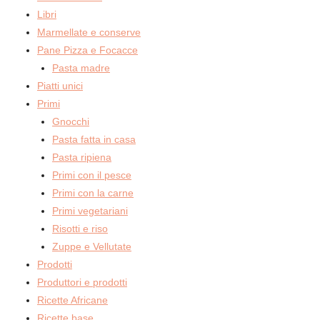
Libri
Marmellate e conserve
Pane Pizza e Focacce
Pasta madre
Piatti unici
Primi
Gnocchi
Pasta fatta in casa
Pasta ripiena
Primi con il pesce
Primi con la carne
Primi vegetariani
Risotti e riso
Zuppe e Vellutate
Prodotti
Produttori e prodotti
Ricette Africane
Ricette base