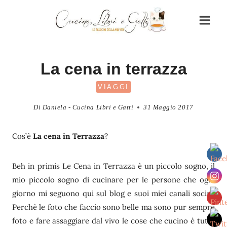
Salta
al
contenuto
La cena in terrazza
VIAGGI
Di
Daniela - Cucina Libri e Gatti
31 Maggio 2017
Cos’è
La cena in Terrazza
?
Beh in primis Le Cena in Terrazza è un piccolo sogno, il
mio piccolo sogno di cucinare per le persone che ogni
giorno mi seguono qui sul blog e suoi miei canali social.
Perchè le foto che faccio sono belle ma sono pur sempre
foto e fare assaggiare dal vivo le cose che cucino è tutta