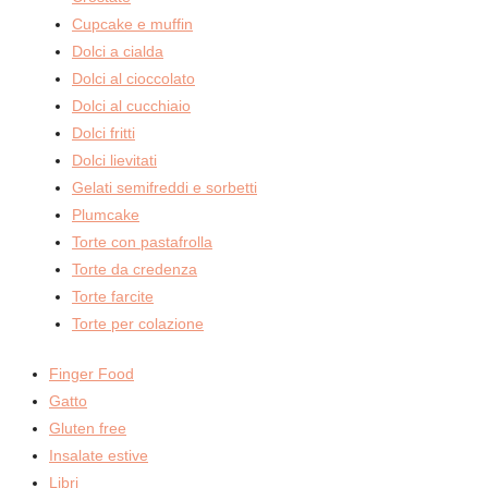
Cupcake e muffin
Dolci a cialda
Dolci al cioccolato
Dolci al cucchiaio
Dolci fritti
Dolci lievitati
Gelati semifreddi e sorbetti
Plumcake
Torte con pastafrolla
Torte da credenza
Torte farcite
Torte per colazione
Finger Food
Gatto
Gluten free
Insalate estive
Libri