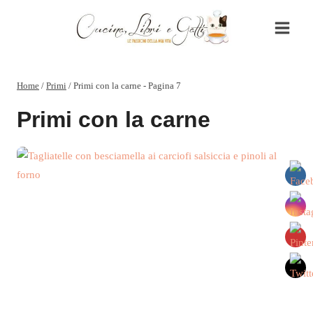
Salta
al
contenuto
Home
/
Primi
/
Primi con la carne
- Pagina 7
Primi con la carne