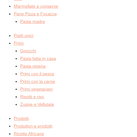
Marmellate e conserve
Pane Pizza e Focacce
Pasta madre
Piatti unici
Primi
Gnocchi
Pasta fatta in casa
Pasta ripiena
Primi con il pesce
Primi con la carne
Primi vegetariani
Risotti e riso
Zuppe e Vellutate
Prodotti
Produttori e prodotti
Ricette Africane