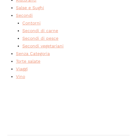
Salse e Sughi
Secondi
Contorni
Secondi di carne
Secondi di pesce
Secondi vegetariani
Senza Categoria
Torte salate
Viaggi
Vino