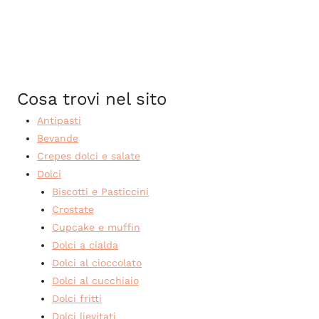
Cosa trovi nel sito
Antipasti
Bevande
Crepes dolci e salate
Dolci
Biscotti e Pasticcini
Crostate
Cupcake e muffin
Dolci a cialda
Dolci al cioccolato
Dolci al cucchiaio
Dolci fritti
Dolci lievitati