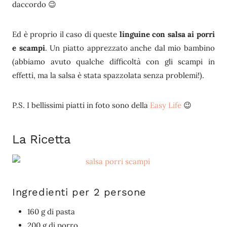
daccordo 😉
Ed è proprio il caso di queste
linguine con salsa ai porri
e scampi
. Un piatto apprezzato anche dal mio bambino
(abbiamo avuto qualche difficoltà con gli scampi in
effetti, ma la salsa è stata spazzolata senza problemi!).
P.S. I bellissimi piatti in foto sono della
Easy Life
😉
La Ricetta
Ingredienti per 2 persone
160 g di pasta
200 g di porro