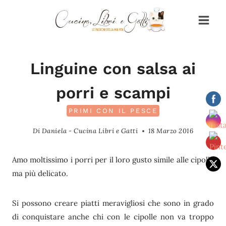
Salta
al
contenuto
Linguine con salsa ai
porri e scampi
PRIMI CON IL PESCE
Di
Daniela - Cucina Libri e Gatti
18 Marzo 2016
Amo moltissimo i porri per il loro gusto simile alle cipolle
ma più delicato.
Si possono creare piatti meravigliosi che sono in grado
di conquistare anche chi con le cipolle non va troppo