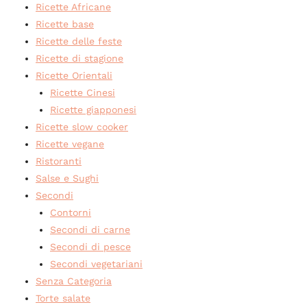
Ricette Africane
Ricette base
Ricette delle feste
Ricette di stagione
Ricette Orientali
Ricette Cinesi
Ricette giapponesi
Ricette slow cooker
Ricette vegane
Ristoranti
Salse e Sughi
Secondi
Contorni
Secondi di carne
Secondi di pesce
Secondi vegetariani
Senza Categoria
Torte salate