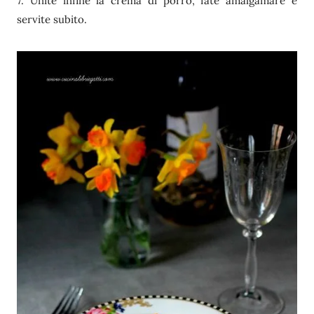
7. Unite infine la crema di porro, fate amalgamare e
servite subito.