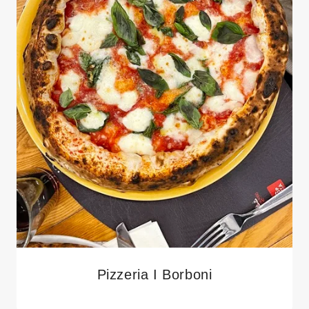
Pizzeria I Borboni