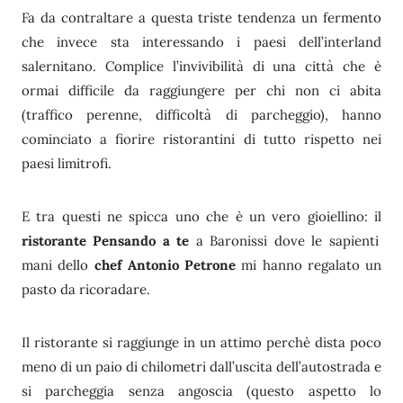
Fa da contraltare a questa triste tendenza un fermento
che invece sta interessando i paesi dell’interland
salernitano. Complice l’invivibilità di una città che è
ormai difficile da raggiungere per chi non ci abita
(traffico perenne, difficoltà di parcheggio), hanno
cominciato a fiorire ristorantini di tutto rispetto nei
paesi limitrofi.
E tra questi ne spicca uno che è un vero gioiellino: il
ristorante Pensando a te
a Baronissi dove le sapienti
mani dello
chef Antonio Petrone
mi hanno regalato un
pasto da ricoradare.
Il ristorante si raggiunge in un attimo perchè dista poco
meno di un paio di chilometri dall’uscita dell’autostrada e
si parcheggia senza angoscia (questo aspetto lo