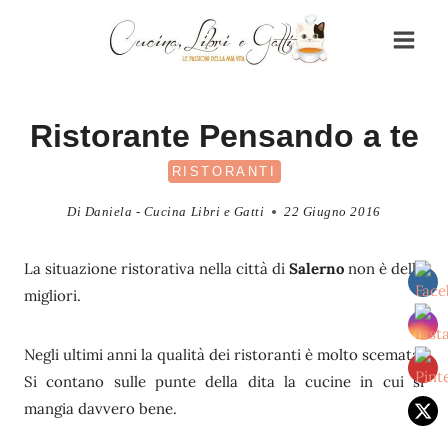
Salta
al
contenuto
Ristorante Pensando a te
RISTORANTI
Di
Daniela - Cucina Libri e Gatti
22 Giugno 2016
La situazione ristorativa nella città di
Salerno
non è delle
migliori.
Negli ultimi anni la qualità dei ristoranti è molto scemata.
Si contano sulle punte della dita la cucine in cui si
mangia davvero bene.