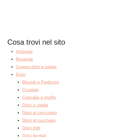
Cosa trovi nel sito
Antipasti
Bevande
Crepes dolci e salate
Dolci
Biscotti e Pasticcini
Crostate
Cupcake e muffin
Dolci a cialda
Dolci al cioccolato
Dolci al cucchiaio
Dolci fritti
Dolci lievitati