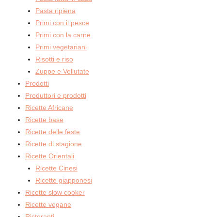
Pasta ripiena
Primi con il pesce
Primi con la carne
Primi vegetariani
Risotti e riso
Zuppe e Vellutate
Prodotti
Produttori e prodotti
Ricette Africane
Ricette base
Ricette delle feste
Ricette di stagione
Ricette Orientali
Ricette Cinesi
Ricette giapponesi
Ricette slow cooker
Ricette vegane
Ristoranti