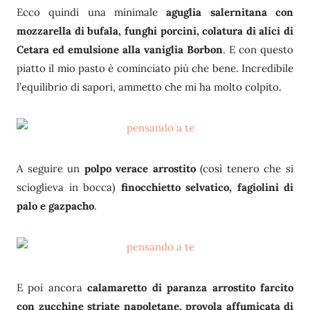
Ecco quindi una minimale
aguglia salernitana con
mozzarella di bufala, funghi porcini, colatura di alici di
Cetara ed emulsione alla vaniglia Borbon
. E con questo
piatto il mio pasto è cominciato più che bene. Incredibile
l’equilibrio di sapori, ammetto che mi ha molto colpito.
A seguire un
polpo verace arrostito
(così tenero che si
scioglieva in bocca)
finocchietto selvatico, fagiolini di
palo e gazpacho
.
E poi ancora
calamaretto di paranza arrostito farcito
con zucchine striate napoletane, provola affumicata di