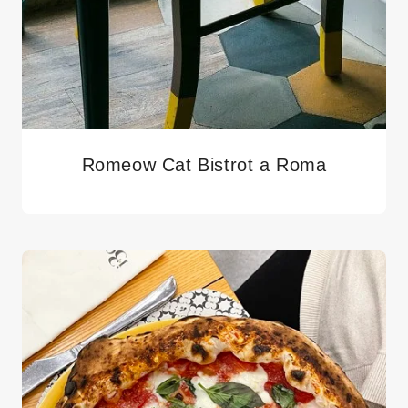
Romeow Cat Bistrot a Roma