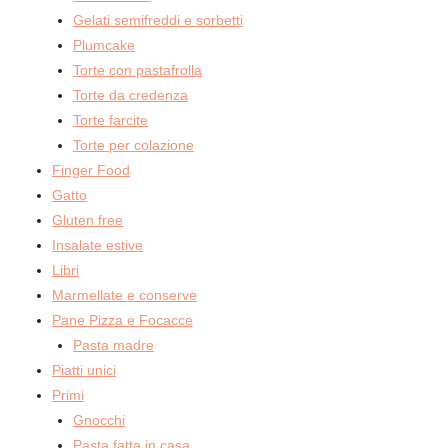
Gelati semifreddi e sorbetti
Plumcake
Torte con pastafrolla
Torte da credenza
Torte farcite
Torte per colazione
Finger Food
Gatto
Gluten free
Insalate estive
Libri
Marmellate e conserve
Pane Pizza e Focacce
Pasta madre
Piatti unici
Primi
Gnocchi
Pasta fatta in casa