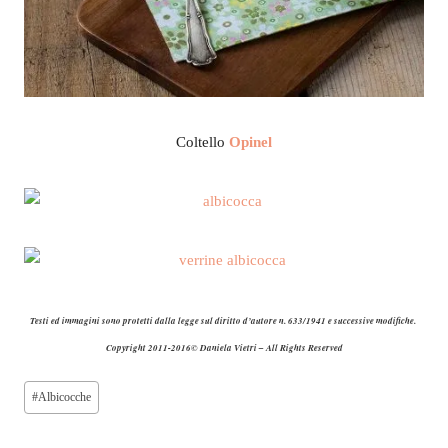
Coltello
Opinel
Testi ed immagini sono protetti dalla legge sul diritto d’autore n. 633/1941 e successive modifiche.
Copyright 2011-2016© Daniela Vietri – All Rights Reserved
Tag
#
Albicocche
articolo: