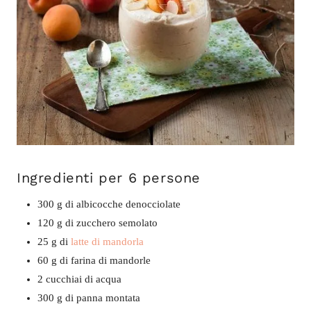
Ingredienti per 6 persone
300 g di albicocche denocciolate
120 g di zucchero semolato
25 g di
latte di mandorla
60 g di farina di mandorle
2 cucchiai di acqua
300 g di panna montata