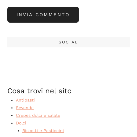
SOCIAL
Cosa trovi nel sito
Antipasti
Bevande
Crepes dolci e salate
Dolci
Biscotti e Pasticcini