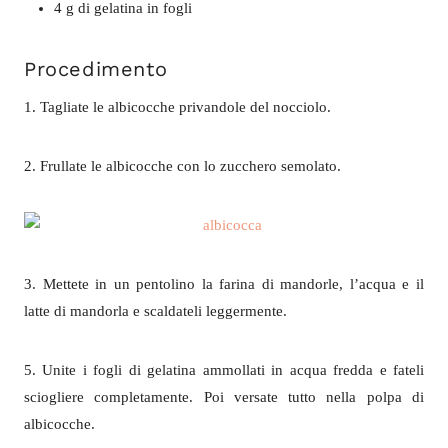
4 g di gelatina in fogli
Procedimento
1. Tagliate le albicocche privandole del nocciolo.
2. Frullate le albicocche con lo zucchero semolato.
3. Mettete in un pentolino la farina di mandorle, l’acqua e il
latte di mandorla e scaldateli leggermente.
5. Unite i fogli di gelatina ammollati in acqua fredda e fateli
sciogliere completamente. Poi versate tutto nella polpa di
albicocche.