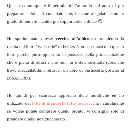
Questo comunque è il periodo dell’anno in cui amo di più
preparare i dolci al cucchiaio che, insieme ai gelati, sono in
grado di rendere il caldo più sopportabile e dolce 😉
Ho sperimentato queste
verrine all’albicocca
prendendo la
ricetta dal libro “Patisserie” di Felder. Non uso quasi mai questo
libro perchè purtroppo sono in possesso della prima edizione
che è piena di refusi e che non mi è stata sostituita (cosa che
trovo inaccettabile, i refusi in un libro di pasticceria portano al
DISASTRO).
Ho quindi per sicurezza apportato delle modifiche ed ho
utilizzato del
latte di mandorla fatto in casa
, ma naturalmente
se volete potete comprare quello pronto, vi consiglio solo di
prendere quello non zuccherato.