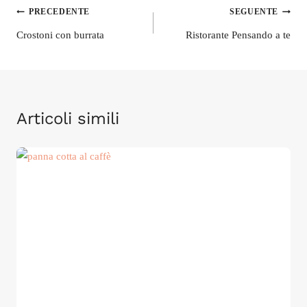
Navigazione
PRECEDENTE
SEGUENTE
articoli
Crostoni con burrata
Ristorante Pensando a te
Articoli simili