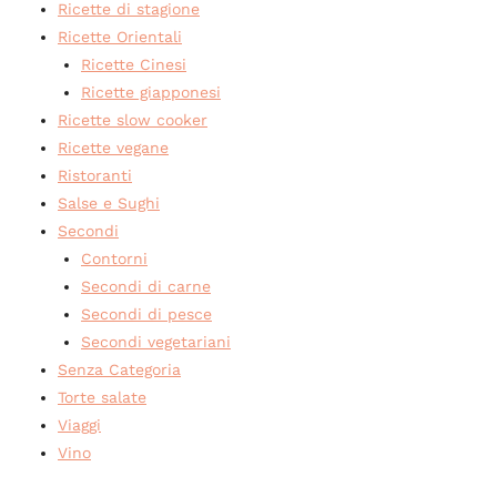
Ricette di stagione
Ricette Orientali
Ricette Cinesi
Ricette giapponesi
Ricette slow cooker
Ricette vegane
Ristoranti
Salse e Sughi
Secondi
Contorni
Secondi di carne
Secondi di pesce
Secondi vegetariani
Senza Categoria
Torte salate
Viaggi
Vino