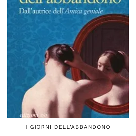
I GIORNI DELL’ABBANDONO