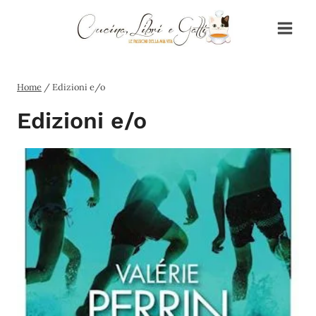
Salta
al
contenuto
Home
/
Edizioni e/o
Edizioni e/o