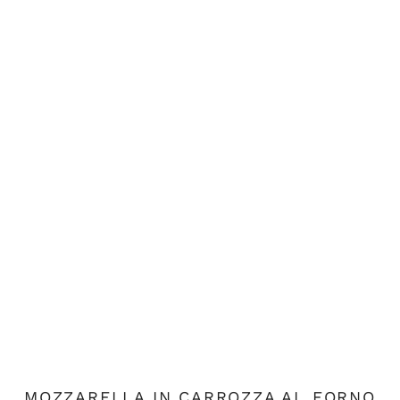
MOZZARELLA IN CARROZZA AL FORNO