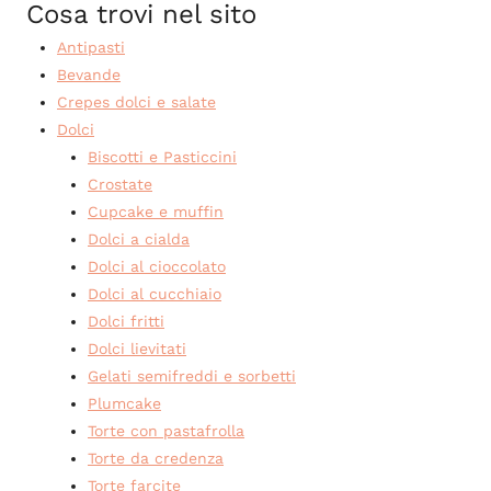
Cosa trovi nel sito
Antipasti
Bevande
Crepes dolci e salate
Dolci
Biscotti e Pasticcini
Crostate
Cupcake e muffin
Dolci a cialda
Dolci al cioccolato
Dolci al cucchiaio
Dolci fritti
Dolci lievitati
Gelati semifreddi e sorbetti
Plumcake
Torte con pastafrolla
Torte da credenza
Torte farcite