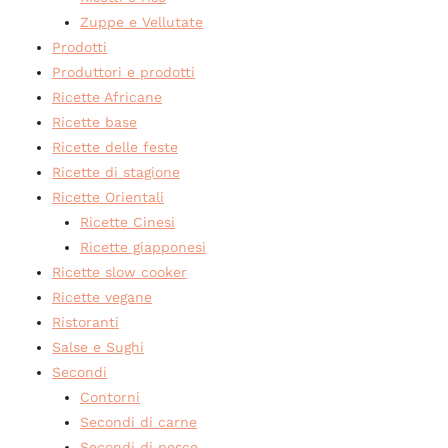
Zuppe e Vellutate
Prodotti
Produttori e prodotti
Ricette Africane
Ricette base
Ricette delle feste
Ricette di stagione
Ricette Orientali
Ricette Cinesi
Ricette giapponesi
Ricette slow cooker
Ricette vegane
Ristoranti
Salse e Sughi
Secondi
Contorni
Secondi di carne
Secondi di pesce