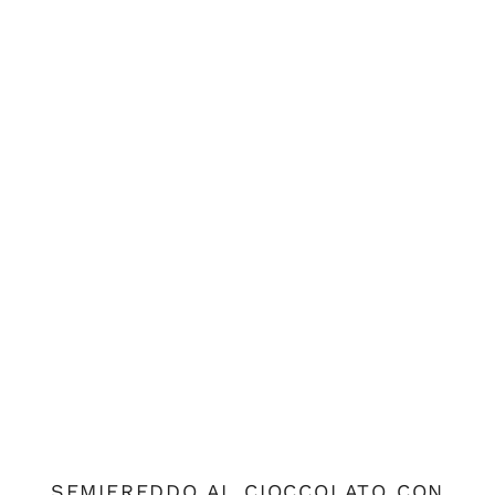
SEMIFREDDO AL CIOCCOLATO CON