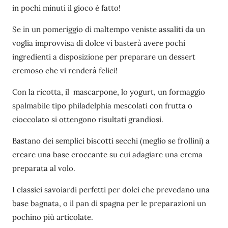
in pochi minuti il gioco è fatto!
Se in un pomeriggio di maltempo veniste assaliti da un
voglia improvvisa di dolce vi basterà avere pochi
ingredienti a disposizione per preparare un dessert
cremoso che vi renderà felici!
Con la ricotta, il mascarpone, lo yogurt, un formaggio
spalmabile tipo philadelphia mescolati con frutta o
cioccolato si ottengono risultati grandiosi.
Bastano dei semplici biscotti secchi (meglio se frollini) a
creare una base croccante su cui adagiare una crema
preparata al volo.
I classici savoiardi perfetti per dolci che prevedano una
base bagnata, o il pan di spagna per le preparazioni un
pochino più articolate.