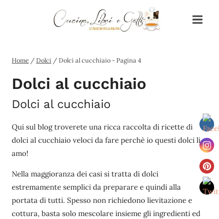
Salta
al
contenuto
Home
/
Dolci
/
Dolci al cucchiaio
- Pagina 4
Dolci al cucchiaio
Dolci al cucchiaio
Qui sul blog troverete una ricca raccolta di ricette di
dolci al cucchiaio veloci da fare perchè io questi dolci li
amo!
Nella maggioranza dei casi si tratta di dolci
estremamente semplici da preparare e quindi alla
portata di tutti. Spesso non richiedono lievitazione e
cottura, basta solo mescolare insieme gli ingredienti ed