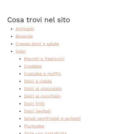
Cosa trovi nel sito
Antipasti
Bevande
Crepes dolci e salate
Dolci
Biscotti e Pasticcini
Crostate
Cupcake e muffin
Dolci a cialda
Dolci al cioccolato
Dolci al cucchiaio
Dolci fritti
Dolci lievitati
Gelati semifreddi e sorbetti
Plumcake
Torte con pastafrolla