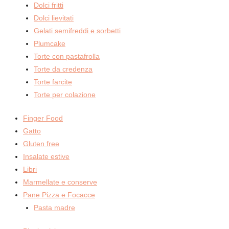
Dolci fritti
Dolci lievitati
Gelati semifreddi e sorbetti
Plumcake
Torte con pastafrolla
Torte da credenza
Torte farcite
Torte per colazione
Finger Food
Gatto
Gluten free
Insalate estive
Libri
Marmellate e conserve
Pane Pizza e Focacce
Pasta madre