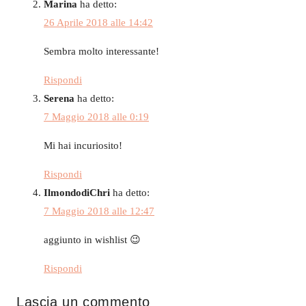
Marina
ha detto:
26 Aprile 2018 alle 14:42
Sembra molto interessante!
Rispondi
Serena
ha detto:
7 Maggio 2018 alle 0:19
Mi hai incuriosito!
Rispondi
IlmondodiChri
ha detto:
7 Maggio 2018 alle 12:47
aggiunto in wishlist 😉
Rispondi
Lascia un commento