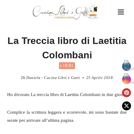
Salta
al
contenuto
La Treccia libro di Laetitia
Colombani
LIBRI
Di
Daniela - Cucina Libri e Gatti
25 Aprile 2018
Ho divorato La treccia libro di Laetitia Colombani in due giorni.
Complice la scrittura leggera e scorrevole, mi sono bastate due
serate per arrivare all’ultima pagina.