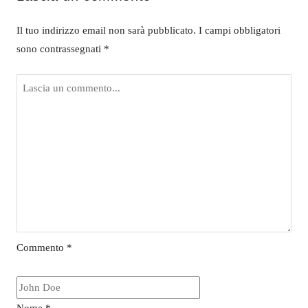
Il tuo indirizzo email non sarà pubblicato.
I campi obbligatori
sono contrassegnati
*
Commento
*