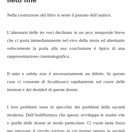
Nella costruzione del libro si sente il passato dell’autrice.
L’alternarsi delle tre voci declinato in un arco temporale breve
che ci porta immediatamente nel vivo della storia ed altrettanto
velocemente la porta alla sua conclusione è tipico di una
rappresentazione cinematografica.
Il tutto e subito non è necessariamente un difetto. In questo
caso ci consente di focalizzarci rapidamente sul cuore delle
tensioni e dei desideri di queste donne.
I loro problemi sono lo specchio dei problemi della società
moderna. Dell’indifferenza che spesso avviluppa le nostre vite
e quelle delle donne in modo particolare. Ci vuole tanta forza
per spezzare il circolo vizioso in cui troppo spesso la società