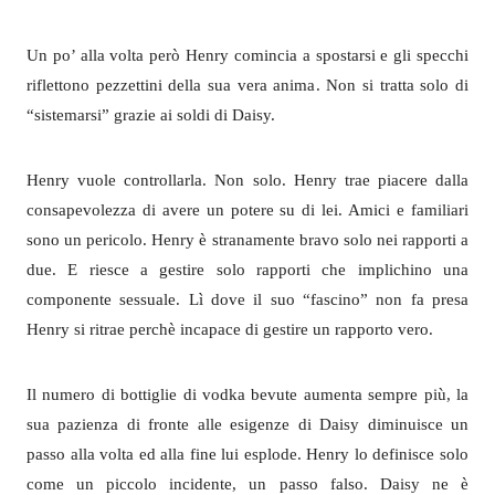
Un po’ alla volta però Henry comincia a spostarsi e gli specchi
riflettono pezzettini della sua vera anima. Non si tratta solo di
“sistemarsi” grazie ai soldi di Daisy.
Henry vuole controllarla. Non solo. Henry trae piacere dalla
consapevolezza di avere un potere su di lei. Amici e familiari
sono un pericolo. Henry è stranamente bravo solo nei rapporti a
due. E riesce a gestire solo rapporti che implichino una
componente sessuale. Lì dove il suo “fascino” non fa presa
Henry si ritrae perchè incapace di gestire un rapporto vero.
Il numero di bottiglie di vodka bevute aumenta sempre più, la
sua pazienza di fronte alle esigenze di Daisy diminuisce un
passo alla volta ed alla fine lui esplode. Henry lo definisce solo
come un piccolo incidente, un passo falso. Daisy ne è