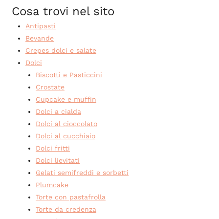
Cosa trovi nel sito
Antipasti
Bevande
Crepes dolci e salate
Dolci
Biscotti e Pasticcini
Crostate
Cupcake e muffin
Dolci a cialda
Dolci al cioccolato
Dolci al cucchiaio
Dolci fritti
Dolci lievitati
Gelati semifreddi e sorbetti
Plumcake
Torte con pastafrolla
Torte da credenza