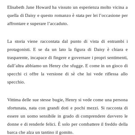
Elisabeth Jane Howard ha vissuto un esperienza molto vicina a
quella di Daisy e questo romanzo è stata per lei l’occasione per
affrontare e superare l’accaduto.
La storia viene raccontata dal punto di vista di entrambi i
protagonisti. E se da un lato la figura di Daisy è chiara e
trasparente, incapace di fingere e governare i propri sentimenti,
dall’altra abbiamo un Henry che sfugge. E come in un gioco di
specchi ci offre la versione di sè che lui vede riflessa allo
specchio.
Vittima delle sue stesse bugie, Henry si vede come una persona
sfortunata, nata con grandi doti e pochi mezzi. Si racconta di
essere un uomo sensibile in grado di comprendere davvero le
donne e di renderle felici. È solo per combattere il freddo della
barca che alza un tantino il gomito.