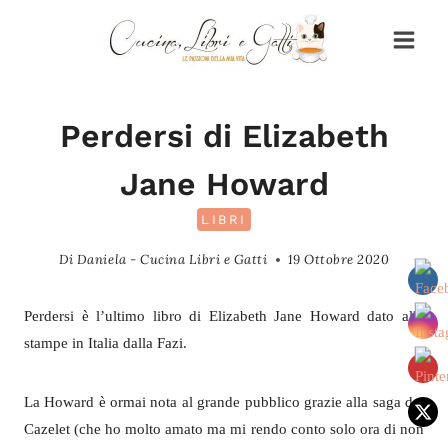
Salta
al
contenuto
Perdersi di Elizabeth
Jane Howard
LIBRI
Di
Daniela - Cucina Libri e Gatti
19 Ottobre 2020
Perdersi è l’ultimo libro di Elizabeth Jane Howard dato alle
stampe in Italia dalla Fazi.
La Howard è ormai nota al grande pubblico grazie alla saga dei
Cazelet (che ho molto amato ma mi rendo conto solo ora di non