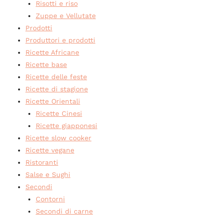
Risotti e riso
Zuppe e Vellutate
Prodotti
Produttori e prodotti
Ricette Africane
Ricette base
Ricette delle feste
Ricette di stagione
Ricette Orientali
Ricette Cinesi
Ricette giapponesi
Ricette slow cooker
Ricette vegane
Ristoranti
Salse e Sughi
Secondi
Contorni
Secondi di carne