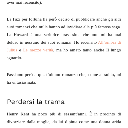
aver mai recensito).
La Fazi per fortuna ha però deciso di pubblicare anche gli altri
suoi romanzi che nulla hanno ad invidiare alla più famosa saga.
La Howard è una scrittrice bravissima che non mi ha mai
deluso in nessuno dei suoi romanzi. Ho recensito
All’ombra di
Julius
e
Le mezze verità
, ma ho amato tanto anche Il lungo
sguardo.
Passiamo però a quest’ultimo romanzo che, come al solito, mi
ha entusiasmata.
Perdersi la trama
Henry Kent ha poco più di sessant’anni. È in procinto di
divorziare dalla moglie, da lui dipinta come una donna arida