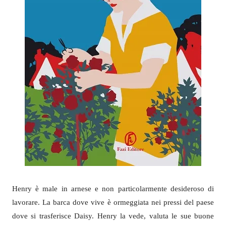
Henry è male in arnese e non particolarmente desideroso di
lavorare. La barca dove vive è ormeggiata nei pressi del paese
dove si trasferisce Daisy. Henry la vede, valuta le sue buone