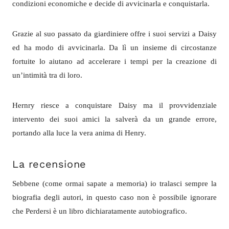
condizioni economiche e decide di avvicinarla e conquistarla.
Grazie al suo passato da giardiniere offre i suoi servizi a Daisy
ed ha modo di avvicinarla. Da lì un insieme di circostanze
fortuite lo aiutano ad accelerare i tempi per la creazione di
un’intimità tra di loro.
Hernry riesce a conquistare Daisy ma il provvidenziale
intervento dei suoi amici la salverà da un grande errore,
portando alla luce la vera anima di Henry.
La recensione
Sebbene (come ormai sapate a memoria) io tralasci sempre la
biografia degli autori, in questo caso non è possibile ignorare
che Perdersi è un libro dichiaratamente autobiografico.