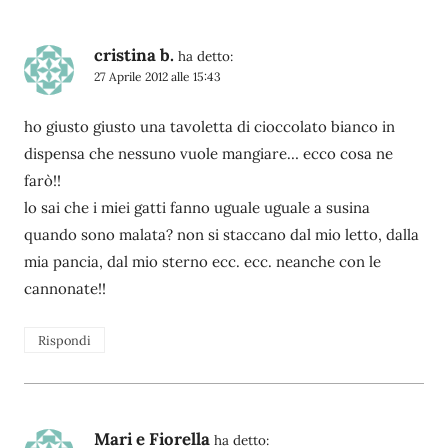
cristina b.
ha detto:
27 Aprile 2012 alle 15:43
ho giusto giusto una tavoletta di cioccolato bianco in
dispensa che nessuno vuole mangiare… ecco cosa ne
farò!!
lo sai che i miei gatti fanno uguale uguale a susina
quando sono malata? non si staccano dal mio letto, dalla
mia pancia, dal mio sterno ecc. ecc. neanche con le
cannonate!!
Rispondi
Mari e Fiorella
ha detto: