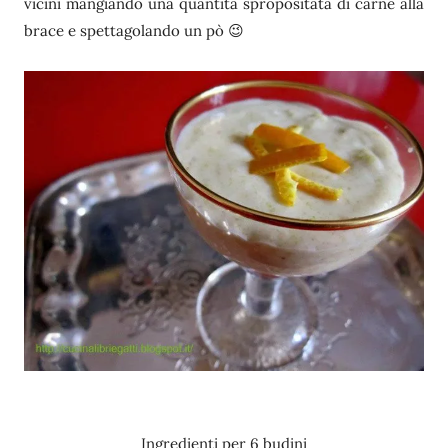
vicini mangiando una quantità spropositata di carne alla
brace e spettagolando un pò 😉
Ingredienti per 6 budini