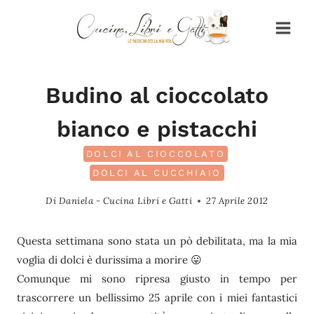
Salta
al
contenuto
Budino al cioccolato
bianco e pistacchi
DOLCI AL CIOCCOLATO
DOLCI AL CUCCHIAIO
Di
Daniela - Cucina Libri e Gatti
27 Aprile 2012
Questa settimana sono stata un pò debilitata, ma la mia
voglia di dolci è durissima a morire 😛
Comunque mi sono ripresa giusto in tempo per
trascorrere un bellissimo 25 aprile con i miei fantastici