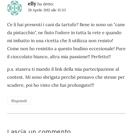
elly
ha detto:
28 Aprile 2012 alle 15:33
Ce li hai presenti i cani da tartufo? Bene io sono un "cane
da pistacchio", ne fiuto l'odore in tutta la rete e quando
mi imbatto in una ricetta che li utilizza non resisto!
Come non ho resistito a questo budino eccezionale! Pure
il cioccolato bianco, altra mia passione!! Perfetto!!
p.s. stasera ti mando il link della mia partecipazione al
contest. Mi sono sbrigata perché pensavo che stesse per
scadere, poi ho visto che hai prolungato!!!
Rispondi
Lascia un commento