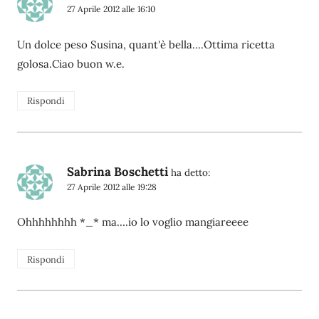
27 Aprile 2012 alle 16:10
Un dolce peso Susina, quant'è bella….Ottima ricetta
golosa.Ciao buon w.e.
Rispondi
Sabrina Boschetti
ha detto:
27 Aprile 2012 alle 19:28
Ohhhhhhhh *_* ma….io lo voglio mangiareeee
Rispondi