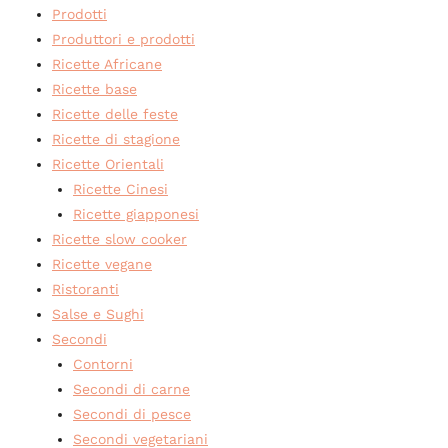
Prodotti
Produttori e prodotti
Ricette Africane
Ricette base
Ricette delle feste
Ricette di stagione
Ricette Orientali
Ricette Cinesi
Ricette giapponesi
Ricette slow cooker
Ricette vegane
Ristoranti
Salse e Sughi
Secondi
Contorni
Secondi di carne
Secondi di pesce
Secondi vegetariani