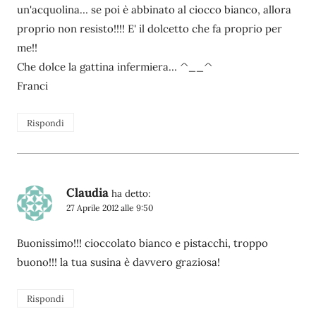
un'acquolina… se poi è abbinato al ciocco bianco, allora
proprio non resisto!!!! E' il dolcetto che fa proprio per
me!!
Che dolce la gattina infermiera… ^__^
Franci
Rispondi
Claudia
ha detto:
27 Aprile 2012 alle 9:50
Buonissimo!!! cioccolato bianco e pistacchi, troppo
buono!!! la tua susina è davvero graziosa!
Rispondi