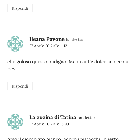
Rispondi
Ileana Pavone
ha detto:
27 Aprile 2012 alle 11:12
che goloso questo budigno! Ma quant'è dolce la piccola
^^
Rispondi
La cucina di Tatina
ha detto:
27 Aprile 2012 alle 13:09
Amo il cioccolato bianco, adoro i pistacchi…questo