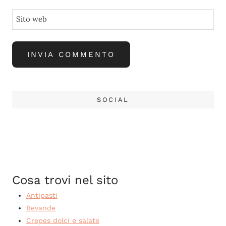
Sito web
SOCIAL
Cosa trovi nel sito
Antipasti
Bevande
Crepes dolci e salate