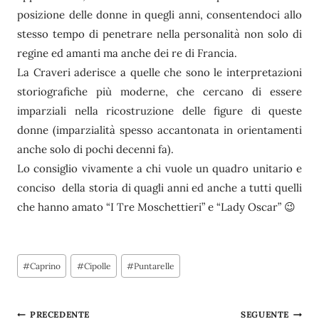
posizione delle donne in quegli anni, consentendoci allo
stesso tempo di penetrare nella personalità non solo di
regine ed amanti ma anche dei re di Francia.
La Craveri aderisce a quelle che sono le interpretazioni
storiografiche più moderne, che cercano di essere
imparziali nella ricostruzione delle figure di queste
donne (imparzialità spesso accantonata in orientamenti
anche solo di pochi decenni fa).
Lo consiglio vivamente a chi vuole un quadro unitario e
conciso della storia di quagli anni ed anche a tutti quelli
che hanno amato “I Tre Moschettieri” e “Lady Oscar” 😉
Tag
#
Caprino
#
Cipolle
#
Puntarelle
articolo:
Navigazione
PRECEDENTE
SEGUENTE