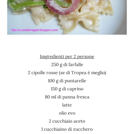
Imgredienti per 2 persone
250 g di farfalle
2 cipolle rosse (se di Tropea è meglio)
100 g di puntarelle
150 g di caprino
80 ml di panna fresca
latte
olio evo
2 cucchiaio aceto
1 cucchiaino di zucchero