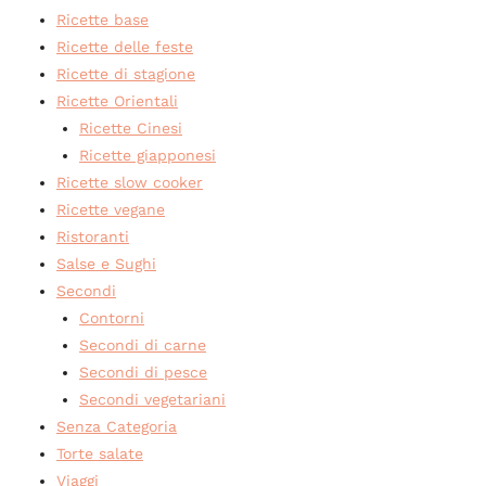
Ricette base
Ricette delle feste
Ricette di stagione
Ricette Orientali
Ricette Cinesi
Ricette giapponesi
Ricette slow cooker
Ricette vegane
Ristoranti
Salse e Sughi
Secondi
Contorni
Secondi di carne
Secondi di pesce
Secondi vegetariani
Senza Categoria
Torte salate
Viaggi