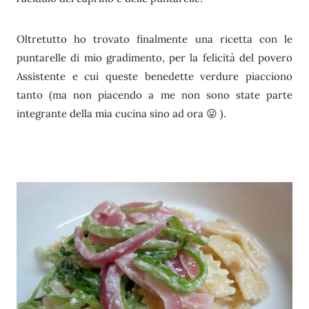
Oltretutto ho trovato finalmente una ricetta con le
puntarelle di mio gradimento, per la felicità del povero
Assistente e cui queste benedette verdure piacciono
tanto (ma non piacendo a me non sono state parte
integrante della mia cucina sino ad ora 😛 ).