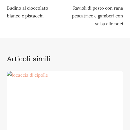
Budino al cioccolato
Ravioli di pesto con rana
articoli
bianco e pistacchi
pescatrice e gamberi con
salsa alle noci
Articoli simili