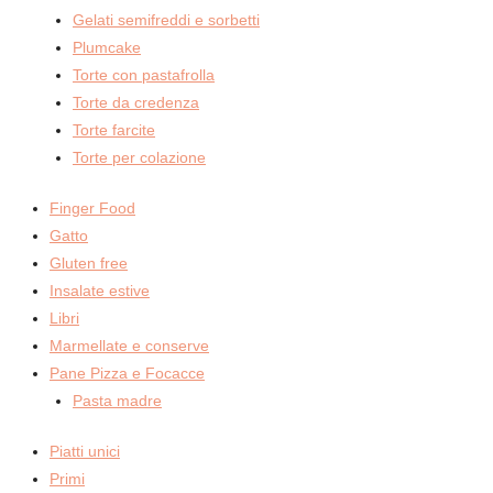
Gelati semifreddi e sorbetti
Plumcake
Torte con pastafrolla
Torte da credenza
Torte farcite
Torte per colazione
Finger Food
Gatto
Gluten free
Insalate estive
Libri
Marmellate e conserve
Pane Pizza e Focacce
Pasta madre
Piatti unici
Primi