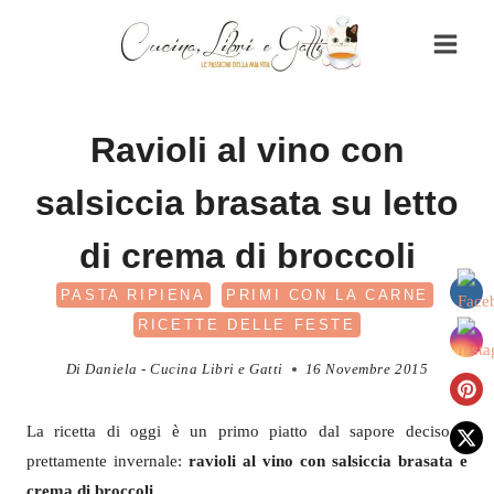
Salta
al
contenuto
Ravioli al vino con
salsiccia brasata su letto
di crema di broccoli
PASTA RIPIENA
PRIMI CON LA CARNE
RICETTE DELLE FESTE
Di
Daniela - Cucina Libri e Gatti
16 Novembre 2015
La ricetta di oggi è un primo piatto dal sapore deciso e
prettamente invernale:
ravioli al vino con salsiccia brasata e
crema di broccoli
.