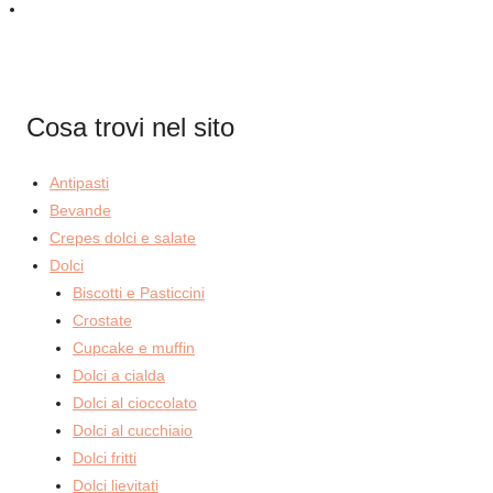
Cosa trovi nel sito
Antipasti
Bevande
Crepes dolci e salate
Dolci
Biscotti e Pasticcini
Crostate
Cupcake e muffin
Dolci a cialda
Dolci al cioccolato
Dolci al cucchiaio
Dolci fritti
Dolci lievitati