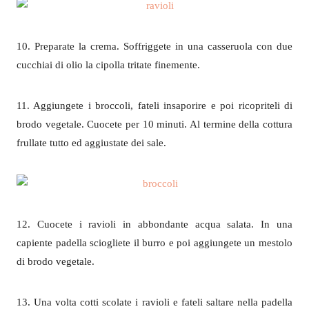
10. Preparate la crema. Soffriggete in una casseruola con due
cucchiai di olio la cipolla tritate finemente.
11. Aggiungete i broccoli, fateli insaporire e poi ricopriteli di
brodo vegetale. Cuocete per 10 minuti. Al termine della cottura
frullate tutto ed aggiustate dei sale.
12. Cuocete i ravioli in abbondante acqua salata. In una
capiente padella sciogliete il burro e poi aggiungete un mestolo
di brodo vegetale.
13. Una volta cotti scolate i ravioli e fateli saltare nella padella