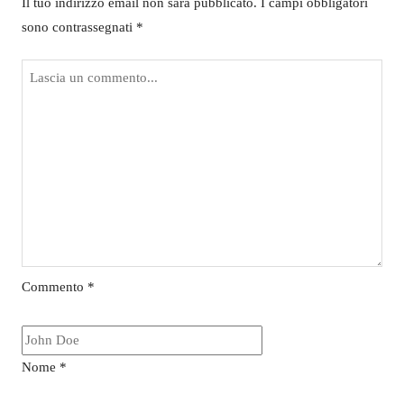
Il tuo indirizzo email non sarà pubblicato.
I campi obbligatori
sono contrassegnati
*
Commento
*
Nome
*