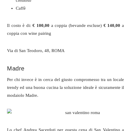
cremoso
Caffè
Il costo è di:
€ 100,00
a coppia (bevande escluse)
€ 140,00
a
coppia con wine pairing
Via di San Teodoro, 48, ROMA
Madre
Per chi invece è in cerca del giusto compromesso tra un locale
trendy ed una buona cucina la soluzione ideale è sicuramente il
modaiolo Madre.
Lo chef Andrea Sacerdoti per questa cena di San Valentino a