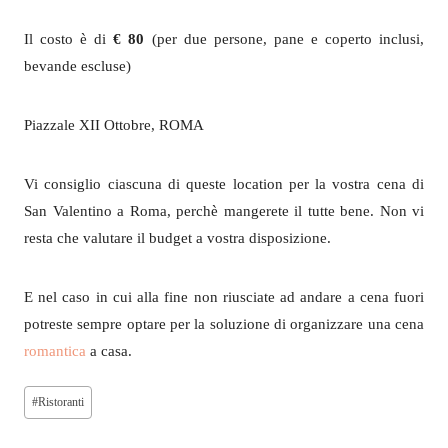
Il costo è di
€ 80
(per due persone, pane e coperto inclusi,
bevande escluse)
Piazzale XII Ottobre, ROMA
Vi consiglio ciascuna di queste location per la vostra cena di
San Valentino a Roma, perchè mangerete il tutte bene. Non vi
resta che valutare il budget a vostra disposizione.
E nel caso in cui alla fine non riusciate ad andare a cena fuori
potreste sempre optare per la soluzione di organizzare una cena
romantica
a casa.
Tag
#
Ristoranti
articolo: