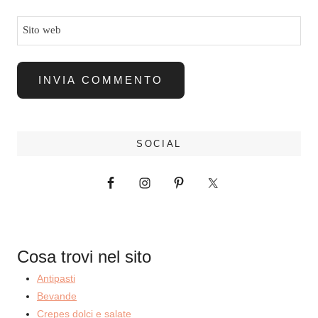
Sito web
SOCIAL
Cosa trovi nel sito
Antipasti
Bevande
Crepes dolci e salate