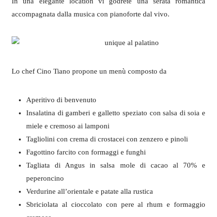
In una elegante location vi godrete una serata romantica
accompagnata dalla musica con pianoforte dal vivo.
Lo chef Cino Tiano propone un menù composto da
Aperitivo di benvenuto
Insalatina di gamberi e galletto speziato con salsa di soia e
miele e cremoso ai lamponi
Tagliolini con crema di crostacei con zenzero e pinoli
Fagottino farcito con formaggi e funghi
Tagliata di Angus in salsa mole di cacao al 70% e
peperoncino
Verdurine all’orientale e patate alla rustica
Sbriciolata al cioccolato con pere al rhum e formaggio