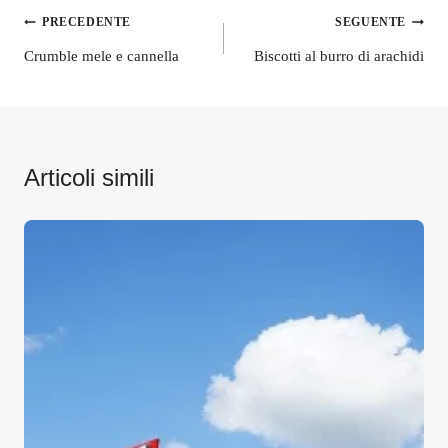
Navigazione
PRECEDENTE
SEGUENTE
articoli
Crumble mele e cannella
Biscotti al burro di arachidi
Articoli simili