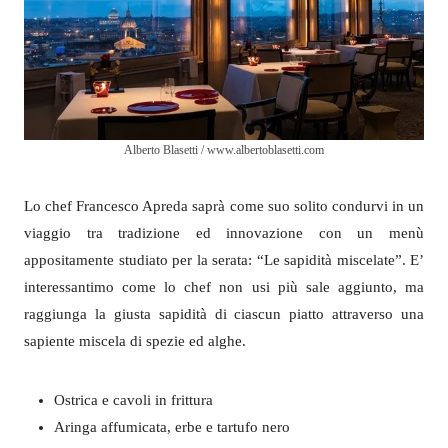
Alberto Blasetti / www.albertoblasetti.com
Lo chef Francesco Apreda saprà come suo solito condurvi in un
viaggio tra tradizione ed innovazione con un menù
appositamente studiato per la serata: “Le sapidità miscelate”. E’
interessantimo come lo chef non usi più sale aggiunto, ma
raggiunga la giusta sapidità di ciascun piatto attraverso una
sapiente miscela di spezie ed alghe.
Ostrica e cavoli in frittura
Aringa affumicata, erbe e tartufo nero