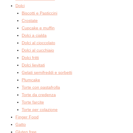
Dolci
Biscotti e Pasticcini
Crostate
Cupcake e muffin
Dolci a cialda
Dolci al cioccolato
Dolci al cucchiaio
Dolci fritti
Dolci lievitati
Gelati semifreddi e sorbetti
Plumcake
Torte con pastafrolla
Torte da credenza
Torte farcite
Torte per colazione
Finger Food
Gatto
Gluten free