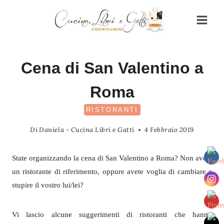
Salta
al
contenuto
Cena di San Valentino a
Roma
RISTORANTI
Di
Daniela - Cucina Libri e Gatti
4 Febbraio 2019
State organizzando la cena di San Valentino a Roma? Non avete
un ristorante di riferimento, oppure avete voglia di cambiare e
stupire il vostro lui/lei?
Vi lascio alcune suggerimenti di ristoranti che hanno