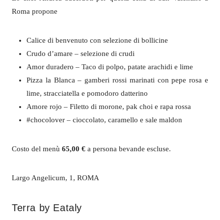
Roma propone
Calice di benvenuto con selezione di bollicine
Crudo d’amare – selezione di crudi
Amor duradero – Taco di polpo, patate arachidi e lime
Pizza la Blanca – gamberi rossi marinati con pepe rosa e
lime, stracciatella e pomodoro datterino
Amore rojo – Filetto di morone, pak choi e rapa rossa
#chocolover – cioccolato, caramello e sale maldon
Costo del menù
65,00 €
a persona bevande escluse.
Largo Angelicum, 1, ROMA
Terra by Eataly