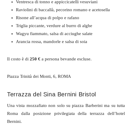
Ventresca di tonno e appiccicatelli vesuviani
Raviolini di baccallà, pecorino romano e acetosella
Risone all’acqua di polpo e rafano
Triglia piccante, verdure al burro di alghe
Wagyu fiammato, salsa di acciughe salate
Arancia rossa, mandorle e salsa di soia
Il costo è di
250 €
a persona bevande escluse.
Piazza Trinità dei Monti, 6, ROMA
Terrazza del Sina Bernini Bristol
Una vista mozzafiato non solo su piazza Barberini ma su tutta
Roma dalla posizione privilegiata della terrazza dell’hotel
Bernini.