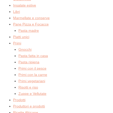
Insalate estive
Libri
Marmellate e conserve
Pane Pizza e Focacce
Pasta madre
Piatti unici
Primi
Gnocchi
Pasta fatta in casa
Pasta ripiena
Primi con il pesce
Primi con la carne
Primi vegetariani
Risotti e riso
Zuppe e Vellutate
Prodotti
Produttori e prodotti
Ricette Africane