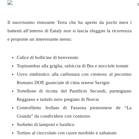
Il nuovissimo ristorante Terra che ha aperto da pochi mesi i
battenti all’interno di Eataly non si lascia sfuggire la ricorrenza
e proponte un interessante menu:
Calice di bollicine di benvenuto
Topinambur alla griglia, salsiccia di Bra e nocciole tostate
Uovo simbiotico alla carbonara con cremoso al pecorino
Romano DOP, guanciale di cinta senese Savigni
Tortellone di ricotta del Pastificio Secondi, parmigiano
Reggiano e tartufo nero pregiato di Norcia
Controfiletto frollato di Fassona piemontese de “La
Granda” da condividere con contorno
Sorbetto di lamponi e basilico
Tortino al cioccolato con cuore morbido e zabaione