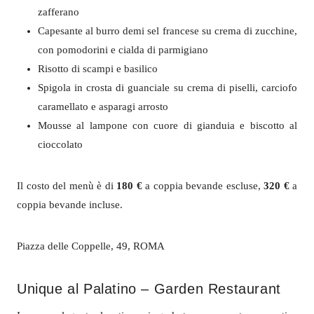
zafferano
Capesante al burro demi sel francese su crema di zucchine,
con pomodorini e cialda di parmigiano
Risotto di scampi e basilico
Spigola in crosta di guanciale su crema di piselli, carciofo
caramellato e asparagi arrosto
Mousse al lampone con cuore di gianduia e biscotto al
cioccolato
Il costo del menù è di
180 €
a coppia bevande escluse,
320 €
a
coppia bevande incluse.
Piazza delle Coppelle, 49, ROMA
Unique al Palatino – Garden Restaurant