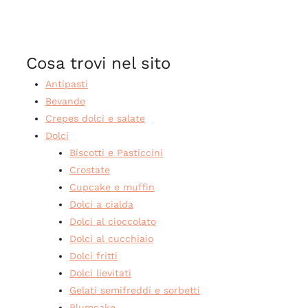
Cosa trovi nel sito
Antipasti
Bevande
Crepes dolci e salate
Dolci
Biscotti e Pasticcini
Crostate
Cupcake e muffin
Dolci a cialda
Dolci al cioccolato
Dolci al cucchiaio
Dolci fritti
Dolci lievitati
Gelati semifreddi e sorbetti
Plumcake