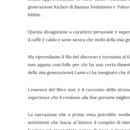
generazione Kichen di Banana Yoshimoto e Tokyo 
bibbie.
Questa divagazione a carattere personale è super
il caffè è caldo e sono sicura che molti della mia 
Ma riprendiamo il filo del discorso e torniamo al f
non appaia così folle per chi ha una certa dimest
della mia generazione) Lamù ci ha insegnato che il co
L’essenza del libro non è il racconto della stran
esperienze che li rendono alla fine persone migliori
La narrazione che a prima vista potrebbe semb
sentimenti che lascia al lettore il compito di im