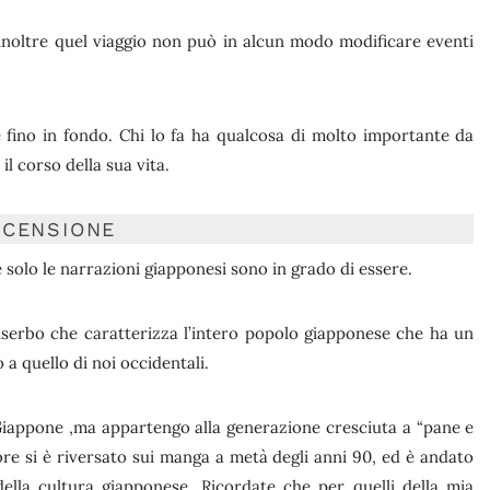
, inoltre quel viaggio non può in alcun modo modificare eventi
 fino in fondo. Chi lo fa ha qualcosa di molto importante da
il corso della sua vita.
ECENSIONE
 solo le narrazioni giapponesi sono in grado di essere.
riserbo che caratterizza l’intero popolo giapponese che ha un
a quello di noi occidentali.
 Giappone ,ma appartengo alla generazione cresciuta a “pane e
more si è riversato sui manga a metà degli anni 90, ed è andato
lla cultura giapponese. Ricordate che per quelli della mia