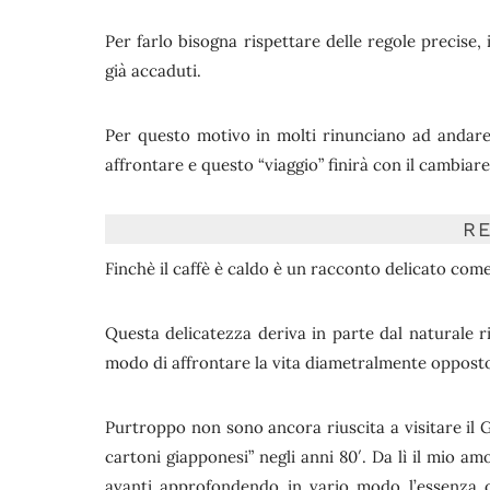
Per farlo bisogna rispettare delle regole precise
già accaduti.
Per questo motivo in molti rinunciano ad andare
affrontare e questo “viaggio” finirà con il cambiare 
R
Finchè il caffè è caldo è un racconto delicato come
Questa delicatezza deriva in parte dal naturale 
modo di affrontare la vita diametralmente opposto 
Purtroppo non sono ancora riuscita a visitare il
cartoni giapponesi” negli anni 80′. Da lì il mio a
avanti approfondendo in vario modo l’essenza de