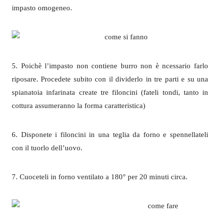
impasto omogeneo.
5. Poichè l’impasto non contiene burro non è ncessario farlo
riposare. Procedete subito con il dividerlo in tre parti e su una
spianatoia infarinata create tre filoncini (fateli tondi, tanto in
cottura assumeranno la forma caratteristica)
6. Disponete i filoncini in una teglia da forno e spennellateli
con il tuorlo dell’uovo.
7. Cuoceteli in forno ventilato a 180° per 20 minuti circa.