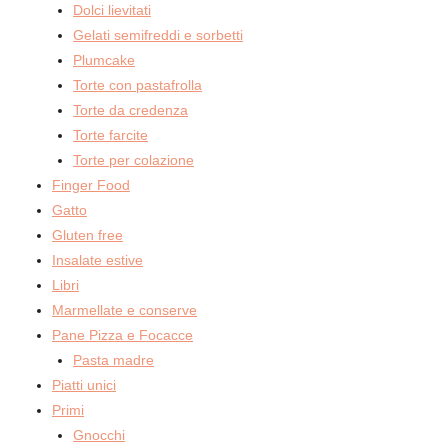
Dolci lievitati
Gelati semifreddi e sorbetti
Plumcake
Torte con pastafrolla
Torte da credenza
Torte farcite
Torte per colazione
Finger Food
Gatto
Gluten free
Insalate estive
Libri
Marmellate e conserve
Pane Pizza e Focacce
Pasta madre
Piatti unici
Primi
Gnocchi