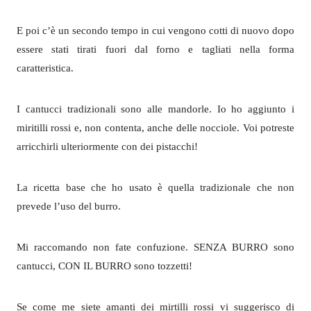
E poi c’è un secondo tempo in cui vengono cotti di nuovo dopo
essere stati tirati fuori dal forno e tagliati nella forma
caratteristica.
I cantucci tradizionali sono alle mandorle. Io ho aggiunto i
miritilli rossi e, non contenta, anche delle nocciole. Voi potreste
arricchirli ulteriormente con dei pistacchi!
La ricetta base che ho usato è quella tradizionale che non
prevede l’uso del burro.
Mi raccomando non fate confuzione. SENZA BURRO sono
cantucci, CON IL BURRO sono tozzetti!
Se come me siete amanti dei mirtilli rossi vi suggerisco di