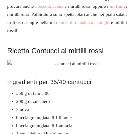
provare anche i
biscotti avena
e mirtilli rossi, oppure i
muffin
ai
mirtilli rossi. Addirittura sono spettacolari anche nei piatti salati.
Io li uso sempre nella mia
lonza di maiale con funghi
e mirtilli
rossi!
Ricetta Cantucci ai mirtilli rossi
Ingredienti per 35/40 cantucci
350 g di farina 00
200 g di zucchero
3 uova
buccia grattugiata di 1 limone
buccia grattugiata di 1 arancia
1 cucchiaino di bicarbonato