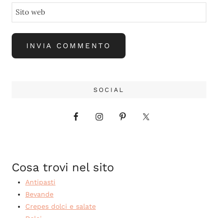
Sito web
SOCIAL
Cosa trovi nel sito
Antipasti
Bevande
Crepes dolci e salate