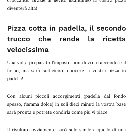
croccante. Grazie al lievito istantaneo la vostra pizza
diventerà alta!
Pizza cotta in padella, il secondo
trucco che rende la ricetta
velocissima
Una volta preparato l’impasto non dovrete accendere il
forno, ma sarà sufficiente cuocere la vostra pizza in
padella!
Con alcuni piccoli accorgimenti (padella dal fondo
spesso, fiamma dolce) in soli dieci minuti la vostra base
sarà pronta e potrete condirla come più vi piace!
Il risultato ovviamente sarò solo simile a quello di una