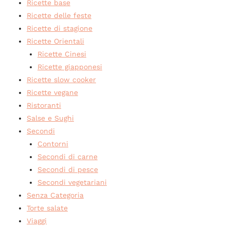
Ricette base
Ricette delle feste
Ricette di stagione
Ricette Orientali
Ricette Cinesi
Ricette giapponesi
Ricette slow cooker
Ricette vegane
Ristoranti
Salse e Sughi
Secondi
Contorni
Secondi di carne
Secondi di pesce
Secondi vegetariani
Senza Categoria
Torte salate
Viaggi