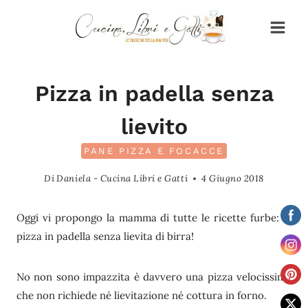
Salta
al
contenuto
Pizza in padella senza
lievito
PANE PIZZA E FOCACCE
Di
Daniela - Cucina Libri e Gatti
4 Giugno 2018
Oggi vi propongo la mamma di tutte le ricette furbe: la
pizza in padella senza lievita di birra!
No non sono impazzita è davvero una pizza velocissima
che non richiede né lievitazione né cottura in forno.