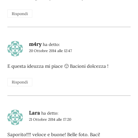
Rispondi
m4ry
ha detto:
20 Ottobre 2014 alle 12:47
E questa ideuzza mi piace 🙂 Bacioni dolcezza !
Rispondi
Lara
ha detto:
21 Ottobre 2014 alle 17:20
Saporito!!!! veloce e buone! Belle foto. Baci!