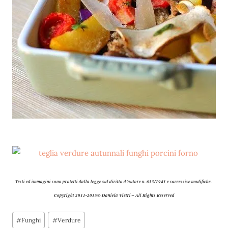
Testi ed immagini sono protetti dalla legge sul diritto d’autore n. 633/1941 e successive modifiche.
Copyright 2011-2015© Daniela Vietri – All Rights Reserved
Tag
#
Funghi
#
Verdure