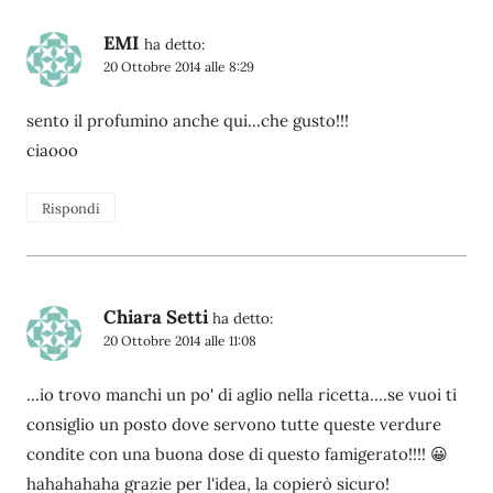
EMI
ha detto:
20 Ottobre 2014 alle 8:29
sento il profumino anche qui…che gusto!!!
ciaooo
Rispondi
Chiara Setti
ha detto:
20 Ottobre 2014 alle 11:08
…io trovo manchi un po' di aglio nella ricetta….se vuoi ti
consiglio un posto dove servono tutte queste verdure
condite con una buona dose di questo famigerato!!!! 😀
hahahahaha grazie per l'idea, la copierò sicuro!