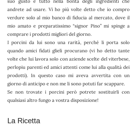
suo gusto è tutto nella bontà degli ingredienti che
andrete ad usare. Vi ho più volte detto che io compro
verdure solo al mio banco di fiducia al mercato, dove il
mio amato e preparatissimo “signor Pino” mi spinge a
comprare i prodotti migliori del giorno.
I porcini da lui sono una rarità, perché li porta solo
quando amici fidati glieli procurano (vi ho detto tante
volte che lui lavora solo con aziende scelte del viterbese,
perlopiu parenti ed amici attenti come lui alla qualità dei
prodotti). In questo caso mi aveva avvertita con un
giorno di anticipo e non me li sono potuti far scappare.
Se non trovate i porcini però potrete sostituirli con
qualsiasi altro fungo a vostra disposizione!
La Ricetta