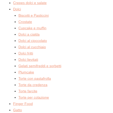
Crepes dolci e salate
Dolci
Biscotti e Pasticcini
Crostate
Cupcake e muffin
Dolci a cialda
Dolci al cioccolato
Dolci al cucchiaio
Dolci fritti
Dolci lievitati
Gelati semifreddi e sorbetti
Plumcake
Torte con pastafrolla
Torte da credenza
Torte farcite
Torte per colazione
Finger Food
Gatto