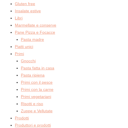
Gluten free
Insalate estive
Libri
Marmellate e conserve
Pane Pizza e Focacce
Pasta madre
Piatti unici
Primi
Gnocchi
Pasta fatta in casa
Pasta ripiena
Primi con il pesce
Primi con la carne
Primi vegetariani
Risotti e riso
Zuppe e Vellutate
Prodotti
Produttori e prodotti