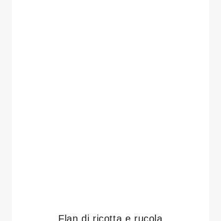
Flan di ricotta e rucola