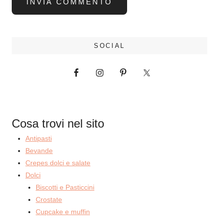
SOCIAL
Cosa trovi nel sito
Antipasti
Bevande
Crepes dolci e salate
Dolci
Biscotti e Pasticcini
Crostate
Cupcake e muffin