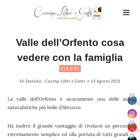
Salta
al
contenuto
Valle dell’Orfento cosa
vedere con la famiglia
VIAGGI
Di
Daniela - Cucina Libri e Gatti
13 Agosto 2021
La valle dell’Orfento è sicuramente una delle aree
naturalistiche più belle d’Abruzzo.
Ha inoltre il grande vantaggio di rivelarsi un percorso
estremamente semplice ed alla portata di tutti grandi e