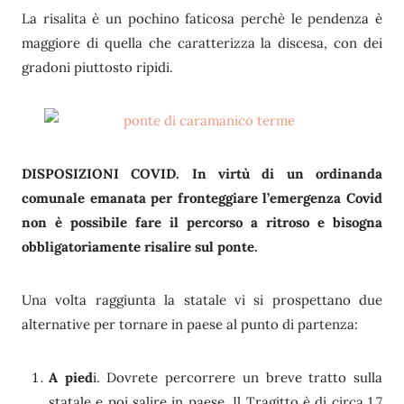
La risalita è un pochino faticosa perchè le pendenza è
maggiore di quella che caratterizza la discesa, con dei
gradoni piuttosto ripidi.
DISPOSIZIONI COVID. In virtù di un ordinanda
comunale emanata per fronteggiare l’emergenza Covid
non è possibile fare il percorso a ritroso e bisogna
obbligatoriamente risalire sul ponte.
Una volta raggiunta la statale vi si prospettano due
alternative per tornare in paese al punto di partenza:
A pied
i. Dovrete percorrere un breve tratto sulla
statale e poi salire in paese. Il Tragitto è di circa 1,7