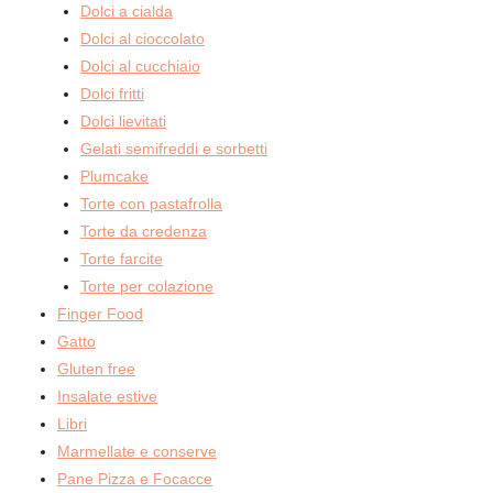
Dolci a cialda
Dolci al cioccolato
Dolci al cucchiaio
Dolci fritti
Dolci lievitati
Gelati semifreddi e sorbetti
Plumcake
Torte con pastafrolla
Torte da credenza
Torte farcite
Torte per colazione
Finger Food
Gatto
Gluten free
Insalate estive
Libri
Marmellate e conserve
Pane Pizza e Focacce