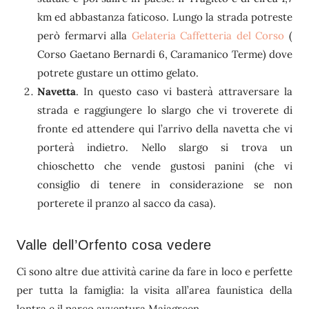
km ed abbastanza faticoso. Lungo la strada potreste
però fermarvi alla
Gelateria Caffetteria del Corso
(
Corso Gaetano Bernardi 6, Caramanico Terme) dove
potrete gustare un ottimo gelato.
Navetta
. In questo caso vi basterà attraversare la
strada e raggiungere lo slargo che vi troverete di
fronte ed attendere qui l’arrivo della navetta che vi
porterà indietro. Nello slargo si trova un
chioschetto che vende gustosi panini (che vi
consiglio di tenere in considerazione se non
porterete il pranzo al sacco da casa).
Valle dell’Orfento cosa vedere
Ci sono altre due attività carine da fare in loco e perfette
per tutta la famiglia: la visita all’area faunistica della
lontra e il parco avventura Majagreen.