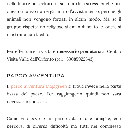
delle lontre per evitare di sottoporle a stress. Anche per
questo motivo non è garantito l’avvistamento, perchè gli
animali non vengono forzati in alcun modo. Ma se il
gruppo rispetta un religioso silenzio di solito le lontre si
mostrano con facilità.
Per effettuare la visita è
necessario prenotars
i al Centro
Visita Valle dell’Orfento (tel. +39085922343)
PARCO AVVENTURA
Il
parco avventura Majagreen
si trova invece nella parte
bassa del paese. Per raggiungerlo quindi non sarà
necessario spostarsi.
Come vi dicevo è un parco adatto alle famiglie, con
percorsi di diversa difficoltà ma tutti nel complesso