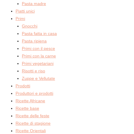
Pasta madre
Piatti unici
Primi
Gnocchi
Pasta fatta in casa
Pasta ripiena
Primi con il pesce
Primi con la carne
Primi vegetariani
Risotti e riso
Zuppe e Vellutate
Prodotti
Produttori e prodotti
Ricette Africane
Ricette base
Ricette delle feste
Ricette di stagione
Ricette Orientali